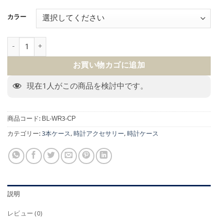
カラー
BOSPHORUS LEATHER WATCH ROLL 3 GALATA CP PATINA個
お買い物カゴに追加
現在
1
人がこの商品を検討中です。
商品コード:
BL-WR3-CP
カテゴリー:
3本ケース
,
時計アクセサリー
,
時計ケース
説明
レビュー (0)