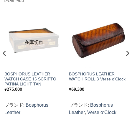
在庫切れ
BOSPHORUS LEATHER
BOSPHORUS LEATHER
WATCH CASE 15 SCRIPTO
WATCH ROLL 3 Verse o’Clock
PATINA LIGHT TAN
¥
275,000
¥
69,300
ブランド:
Bosphorus
ブランド:
Bosphorus
Leather
Leather
,
Verse o'Clock