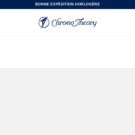
BONNE EXPÉDITION HORLOGÈRE