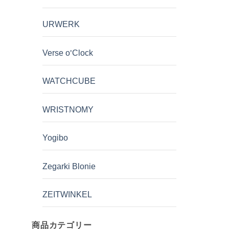
URWERK
Verse o'Clock
WATCHCUBE
WRISTNOMY
Yogibo
Zegarki Blonie
ZEITWINKEL
商品カテゴリー