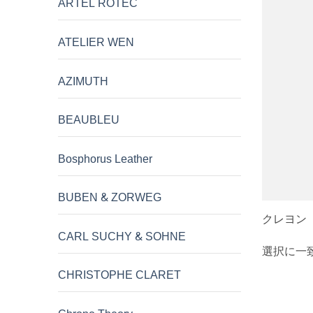
ARTEL ROTEC
ATELIER WEN
AZIMUTH
BEAUBLEU
Bosphorus Leather
BUBEN & ZORWEG
クレヨン
CARL SUCHY & SOHNE
選択に一
CHRISTOPHE CLARET