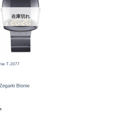
在庫切れ
onie T-2077
Zegarki Blonie