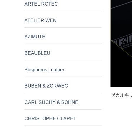
ARTEL ROTEC
ATELIER WEN
AZIMUTH
BEAUBLEU
Bosphorus Leather
BUBEN & ZORWEG
ゼガルキ
CARL SUCHY & SOHNE
CHRISTOPHE CLARET