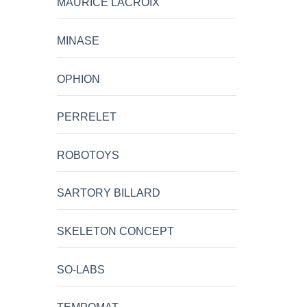
MAURICE LACROIX
MINASE
OPHION
PERRELET
ROBOTOYS
SARTORY BILLARD
SKELETON CONCEPT
SO-LABS