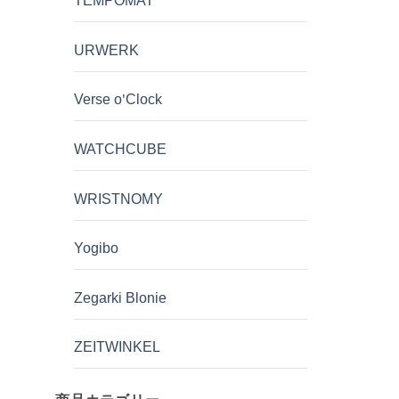
TEMPOMAT
URWERK
Verse o'Clock
WATCHCUBE
WRISTNOMY
Yogibo
Zegarki Blonie
ZEITWINKEL