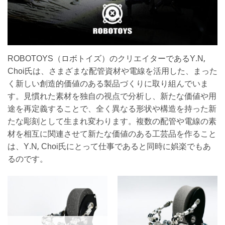
ROBOTOYS（ロボトイズ）のクリエイターであるY.N,
Choi氏は、さまざまな配管資材や電線を活用した、まった
く新しい創造的価値のある製品づくりに取り組んでいま
す。見慣れた素材を独自の視点で分析し、新たな価値や用
途を再定義することで、全く異なる形状や構造を持った新
たな彫刻として生まれ変わります。複数の配管や電線の素
材を相互に関連させて新たな価値のある工芸品を作ること
は、Y.N, Choi氏にとって仕事であると同時に娯楽でもあ
るのです。