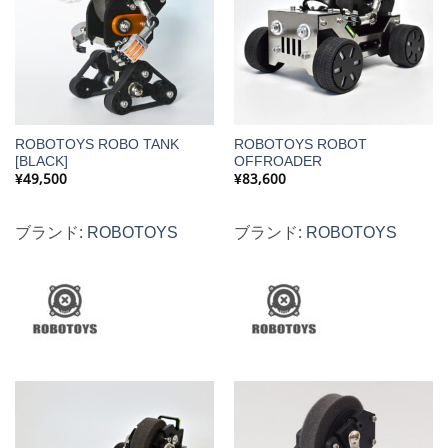
ROBOTOYS ROBO TANK
ROBOTOYS ROBOT
[BLACK]
OFFROADER
¥
49,500
¥
83,600
ブランド:
ROBOTOYS
ブランド:
ROBOTOYS