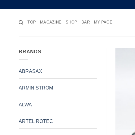
Skip
to
content
TOP
MAGAZINE
SHOP
BAR
MY PAGE
BRANDS
ABRASAX
ARMIN STROM
ALWA
ARTEL ROTEC