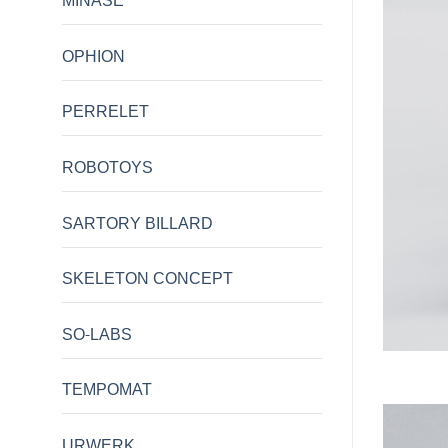
MINASE
OPHION
PERRELET
ROBOTOYS
SARTORY BILLARD
SKELETON CONCEPT
SO-LABS
TEMPOMAT
URWERK