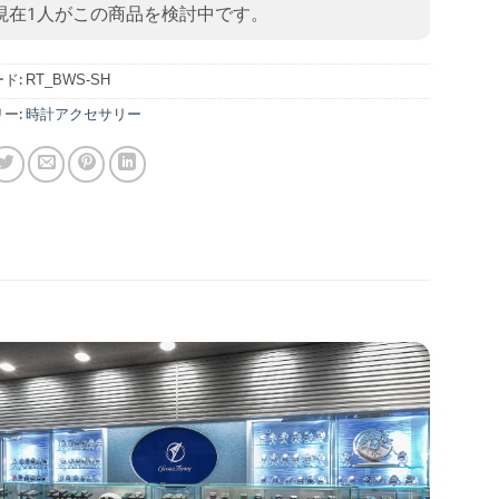
現在
1
人がこの商品を検討中です。
ド:
RT_BWS-SH
ー:
時計アクセサリー