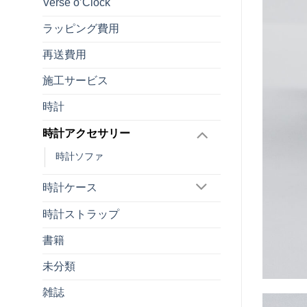
Verse o’Clock
ラッピング費用
再送費用
施工サービス
時計
時計アクセサリー
時計ソファ
時計ケース
時計ストラップ
書籍
未分類
雑誌