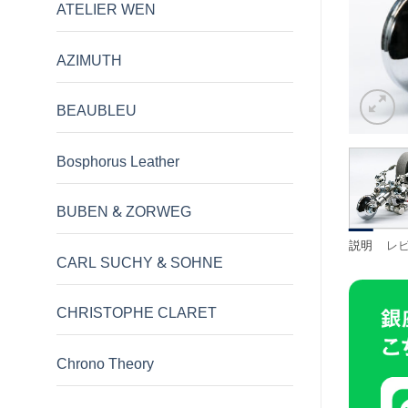
ATELIER WEN
AZIMUTH
BEAUBLEU
Bosphorus Leather
BUBEN & ZORWEG
説明
レビ
CARL SUCHY & SOHNE
CHRISTOPHE CLARET
Chrono Theory