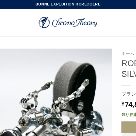
BONNE EXPÉDITION HORLOGÈRE
ホーム
RO
SI
ブラン
74,
¥
残り在庫