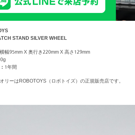
OYS
ATCH STAND SILVER WHEEL
横幅95mm X 奥行き220mm X 高さ129mm
70g
：
1年間
オリーはROBOTOYS（ロボトイズ）の正規販売店です。