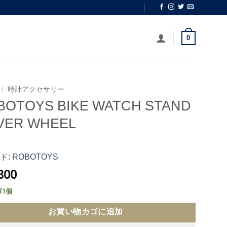
0
/
時計アクセサリー
BOTOYS BIKE WATCH STAND
LVER WHEEL
ド:
ROBOTOYS
800
1個
お買い物カゴに追加