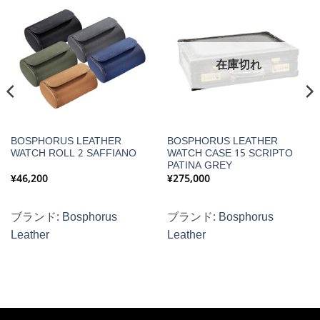
在庫切れ
BOSPHORUS LEATHER
BOSPHORUS LEATHER
WATCH ROLL 2 SAFFIANO
WATCH CASE 15 SCRIPTO
PATINA GREY
¥
46,200
¥
275,000
ブランド:
Bosphorus
ブランド:
Bosphorus
Leather
Leather