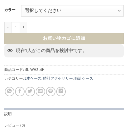
カラー
BOSPHORUS LEATHER WATCH ROLL 2 GALATA SCRIPTO PAT
お買い物カゴに追加
現在
1
人がこの商品を検討中です。
商品コード:
BL-WR2-SP
カテゴリー:
2本ケース
,
時計アクセサリー
,
時計ケース
説明
レビュー (0)