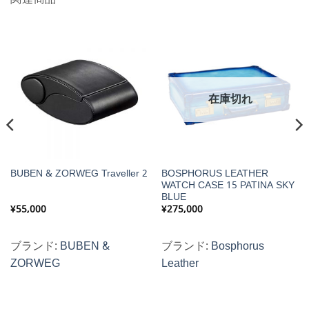
在庫切れ
BOSPHORUS LEATHER
BUBEN & ZORWEG Traveller 2
WATCH CASE 15 PATINA SKY
BLUE
¥
55,000
¥
275,000
ブランド:
BUBEN &
ブランド:
Bosphorus
ZORWEG
Leather