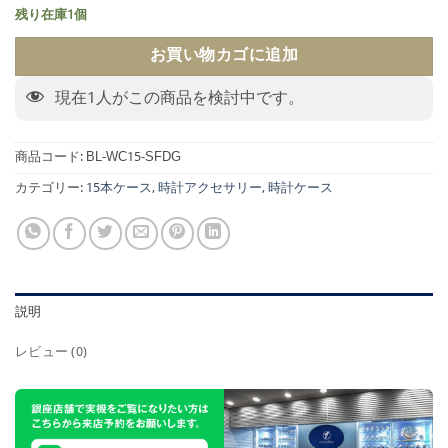
残り在庫1個
お買い物カゴに追加
現在
1
人がこの商品を検討中です。
商品コード:
BL-WC15-SFDG
カテゴリー:
15本ケース
,
時計アクセサリー
,
時計ケース
説明
レビュー (0)