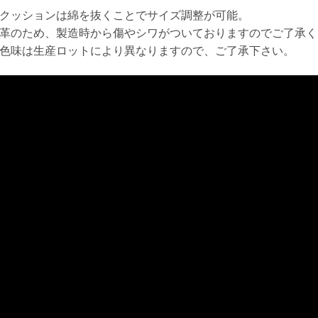
クッションは綿を抜くことでサイズ調整が可能。
革のため、製造時から傷やシワがついておりますのでご了承く
色味は生産ロットにより異なりますので、ご了承下さい。