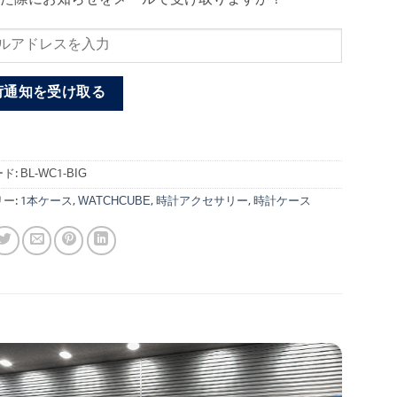
荷通知を受け取る
ド:
BL-WC1-BIG
ー:
1本ケース
,
WATCHCUBE
,
時計アクセサリー
,
時計ケース