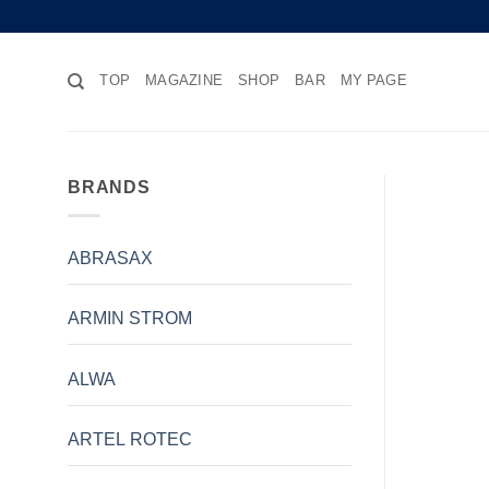
Skip
to
content
TOP
MAGAZINE
SHOP
BAR
MY PAGE
BRANDS
ABRASAX
ARMIN STROM
ALWA
ARTEL ROTEC