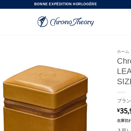
BONNE EXPÉDITION HORLOGÈRE
ホーム
Chr
LEA
SI
ブラン
35,
¥
在庫切
入荷し