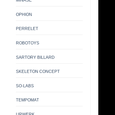
MINASE
OPHION
PERRELET
ROBOTOYS
SARTORY BILLARD
SKELETON CONCEPT
SO-LABS
TEMPOMAT
URWERK