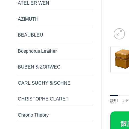
ATELIER WEN
AZIMUTH
BEAUBLEU
Bosphorus Leather
BUBEN & ZORWEG
CARL SUCHY & SOHNE
CHRISTOPHE CLARET
説明
レビ
Chrono Theory