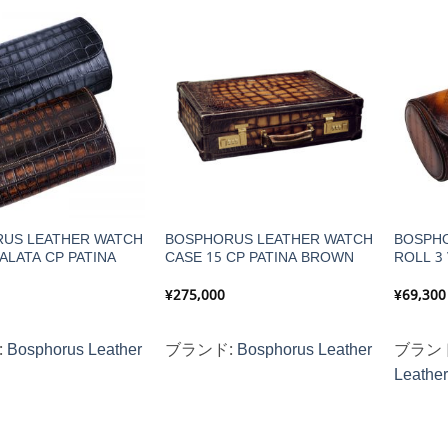
US LEATHER WATCH
BOSPHORUS LEATHER WATCH
BOSPH
ALATA CP PATINA
CASE 15 CP PATINA BROWN
ROLL 3 
¥
275,000
¥
69,300
:
Bosphorus Leather
ブランド:
Bosphorus Leather
ブラン
Leathe