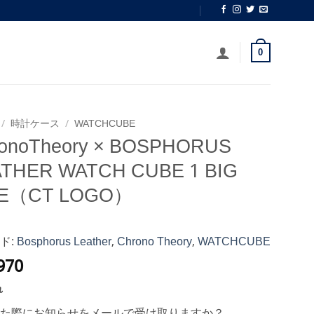
0
/
時計ケース
/
WATCHCUBE
onoTheory × BOSPHORUS
THER WATCH CUBE 1 BIG
ZE（CT LOGO）
ド:
Bosphorus Leather
,
Chrono Theory
,
WATCHCUBE
970
れ
た際にお知らせをメールで受け取りますか？