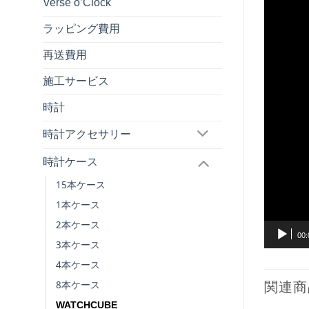
Verse o’Clock
ラッピング費用
再送費用
施工サービス
時計
時計アクセサリー
時計ケース
15本ケース
1本ケース
2本ケース
00:
3本ケース
4本ケース
関連商
8本ケース
WATCHCUBE