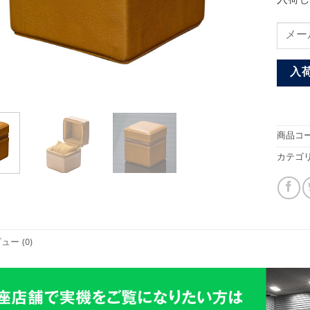
入
商品コー
カテゴリ
ュー (0)