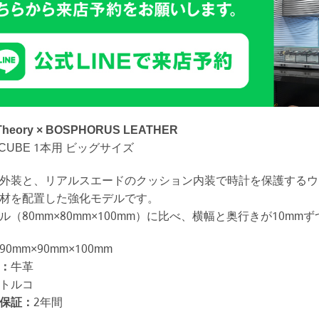
Theory × BOSPHORUS LEATHER
 CUBE 1本用 ビッグサイズ
外装と、リアルスエードのクッション内装で時計を保護するウ
材を配置した強化モデルです。
ル（80mm×80mm×100mm）に比べ、横幅と奥行きが10m
90mm×90mm×100mm
：
牛革
トルコ
保証：
2年間