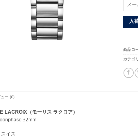
入
商品コー
カテゴリ
ュー (0)
CE LACROIX（モーリス ラクロア）
oonphase 32mm
スイス