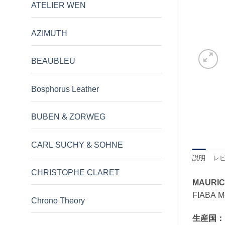
ATELIER WEN
AZIMUTH
BEAUBLEU
Bosphorus Leather
BUBEN & ZORWEG
CARL SUCHY & SOHNE
説明
レビ
CHRISTOPHE CLARET
MAURI
FIABA M
Chrono Theory
生産国：