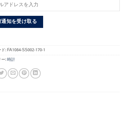
荷通知を受け取る
ド:
FA1084-SS002-170-1
ー:
時計