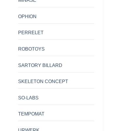
MINASE
OPHION
PERRELET
ROBOTOYS
SARTORY BILLARD
SKELETON CONCEPT
SO-LABS
TEMPOMAT
URWERK