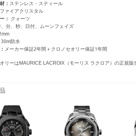
材：
ステンレス・スティール
ファイアクリスタル
ー：
クォーツ
、分、秒、日付、ムーンフェイズ
2mm
30m防水
：
メーカー保証2年間＋クロノセオリー保証1年間
オリーはMAURICE LACROIX（モーリス ラクロア）の正規
品