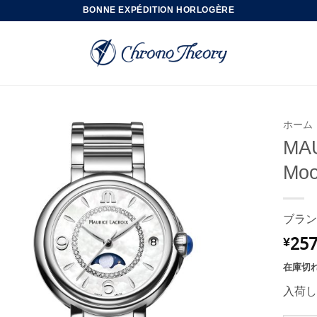
BONNE EXPÉDITION HORLOGÈRE
ホーム
MAU
Moo
ブラン
257
¥
在庫切
入荷し