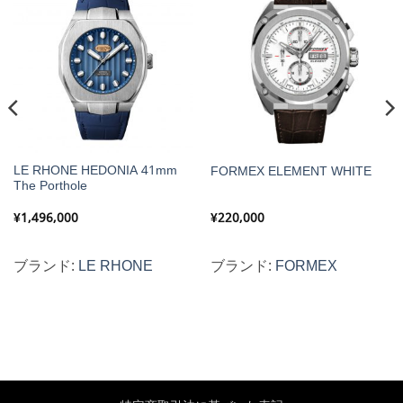
LE RHONE HEDONIA 41mm
FORMEX ELEMENT WHITE
The Porthole
¥
1,496,000
¥
220,000
ブランド:
LE RHONE
ブランド:
FORMEX