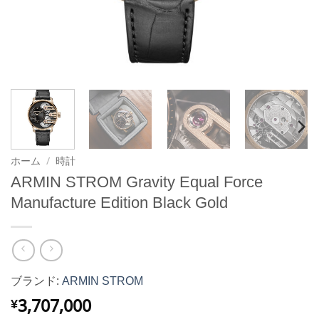
ホーム
/
時計
ARMIN STROM Gravity Equal Force
Manufacture Edition Black Gold
ブランド:
ARMIN STROM
3,707,000
¥