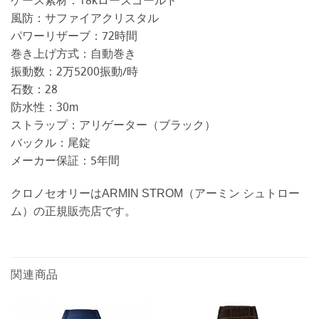
ケース素材：18kローズゴールド
風防：サファイアクリスタル
パワーリザーブ：72時間
巻き上げ方式：自動巻き
振動数：2万5200振動/時
石数：28
防水性：30m
ストラップ：アリゲーター（ブラック）
バックル：尾錠
メーカー保証：5年間
クロノセオリーはARMIN STROM（アーミン シュトロー
ム）の正規販売店です。
関連商品