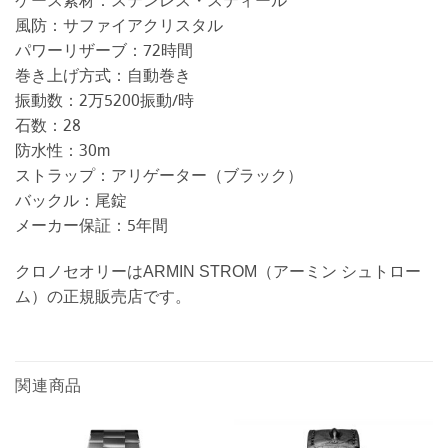
ケース素材：ステンレス・スティール
風防：サファイアクリスタル
パワーリザーブ：72時間
巻き上げ方式：自動巻き
振動数：2万5200振動/時
石数：28
防水性：30m
ストラップ：アリゲーター（ブラック）
バックル：尾錠
メーカー保証：5年間
クロノセオリーはARMIN STROM（アーミン シュトロー
ム）の正規販売店です。
関連商品