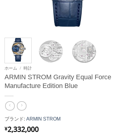
ホーム
/
時計
ARMIN STROM Gravity Equal Force
Manufacture Edition Blue
ブランド:
ARMIN STROM
2,332,000
¥