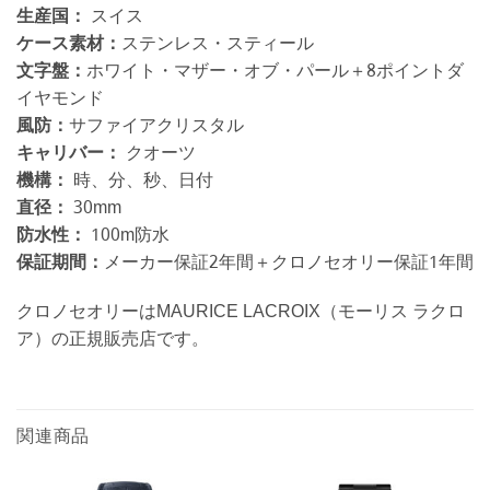
生産国：
スイス
ケース素材：
ステンレス・スティール
文字盤：
ホワイト・マザー・オブ・パール＋8ポイントダ
イヤモンド
風防：
サファイアクリスタル
キャリバー：
クオーツ
機構：
時、分、秒、日付
直径：
30mm
防水性：
100m防水
保証期間：
メーカー保証2年間＋クロノセオリー保証1年間
クロノセオリーはMAURICE LACROIX（モーリス ラクロ
ア）の正規販売店です。
関連商品