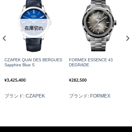
在庫切れ
CZAPEK QUAI DES BERGUES
FORMEX ESSENCE 43
Sapphire Blue S
DEGRADE
¥
3,425,400
¥
282,500
ブランド:
CZAPEK
ブランド:
FORMEX