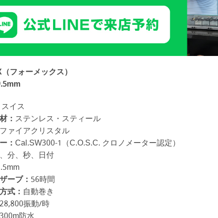
EX（フォーメックス）
9.5mm
スイス
材：
ステンレス・スティール
ファイアクリスタル
ー：
Cal.SW300-1（C.O.S.C. クロノメーター認定）
、分、秒、日付
9.5mm
ザーブ：
56時間
方式：
自動巻き
28,800振動/時
300m防水