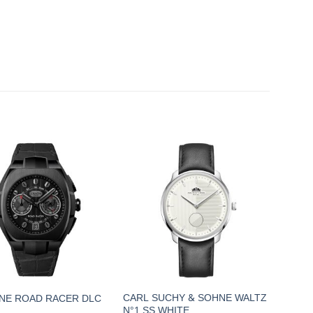
CARL SUCHY & SOHNE WALTZ
NE ROAD RACER DLC
N°1 SS WHITE