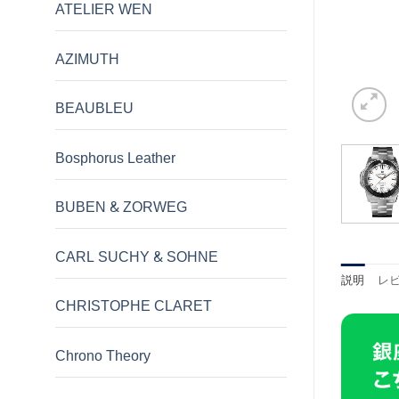
ATELIER WEN
AZIMUTH
BEAUBLEU
Bosphorus Leather
BUBEN & ZORWEG
CARL SUCHY & SOHNE
説明
レビ
CHRISTOPHE CLARET
Chrono Theory