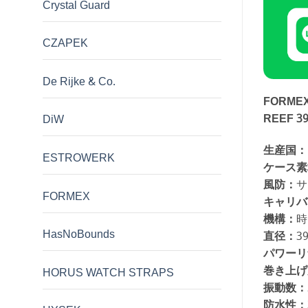
Crystal Guard
CZAPEK
De Rijke & Co.
FORM
REEF 3
DiW
生産国：
ESTROWERK
ケース素
風防：
サ
FORMEX
キャリバ
機構：
時
HasNoBounds
直径：
3
パワーリ
巻き上げ
HORUS WATCH STRAPS
振動数：
防水性：