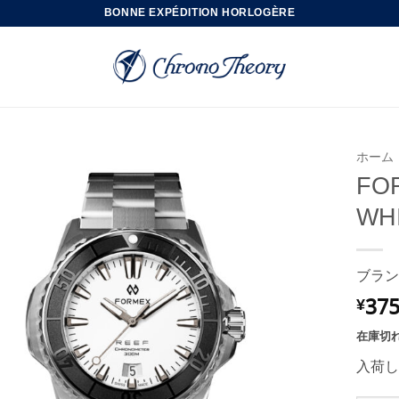
BONNE EXPÉDITION HORLOGÈRE
ホーム
FOR
WH
ブラン
375
¥
在庫切
入荷し