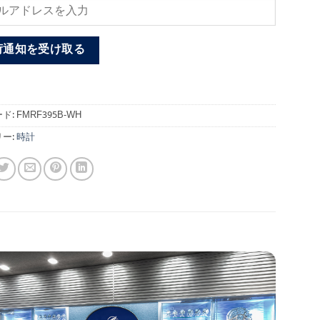
荷通知を受け取る
ド:
FMRF395B-WH
ー:
時計