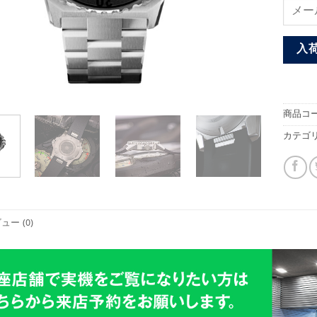
入
商品コー
カテゴリ
ュー (0)