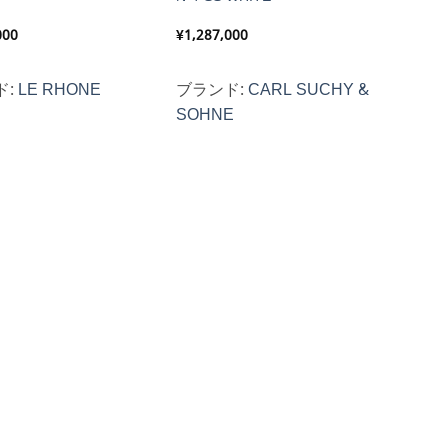
000
¥
1,287,000
ド:
LE RHONE
ブランド:
CARL SUCHY &
SOHNE