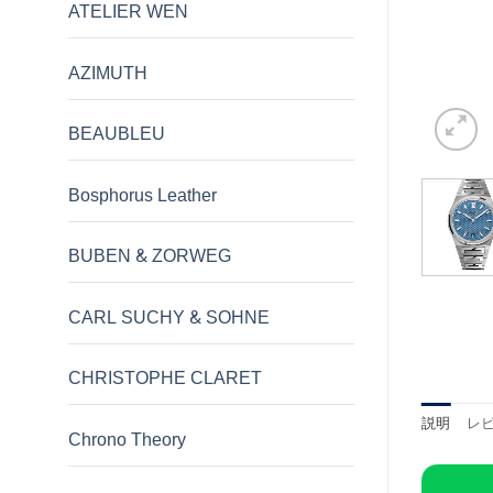
ATELIER WEN
AZIMUTH
BEAUBLEU
Bosphorus Leather
BUBEN & ZORWEG
CARL SUCHY & SOHNE
CHRISTOPHE CLARET
説明
レビ
Chrono Theory