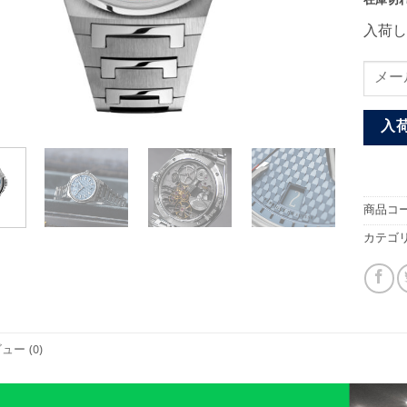
在庫切
入荷し
入
商品コー
カテゴリ
ュー (0)