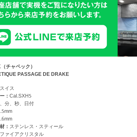
EK（チャペック）
TIQUE PASSAGE DE DRAKE
スイス
ー：
Cal.SXH5
、分、秒、日付
0.5mm
0.6mm
材：
ステンレス・スティール
ファイアクリスタル