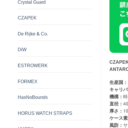
Crystal Guard
CZAPEK
De Rijke & Co.
DiW
CZAP
ESTROWERK
ANTARC
FORMEX
生産国：
キャリバ
機構：
時
HasNoBounds
直径：
4
厚さ：
1
HORUS WATCH STRAPS
ケース素
風防：
サ