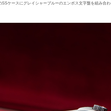
mのSSケースにグレイシャーブルーのエンボス文字盤を組み合わせたANT