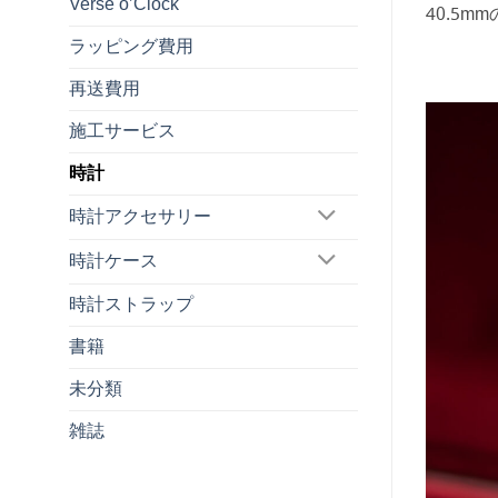
Verse o’Clock
40.5m
ラッピング費用
再送費用
施工サービス
時計
時計アクセサリー
時計ケース
時計ストラップ
書籍
未分類
雑誌