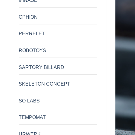
MINASE
OPHION
PERRELET
ROBOTOYS
SARTORY BILLARD
SKELETON CONCEPT
SO-LABS
TEMPOMAT
URWERK