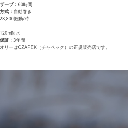
ザーブ：
60時間
方式：
自動巻き
28,800振動/時
8
120m防水
保証
：3年間
オリーはCZAPEK（チャペック）の正規販売店です。