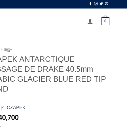
0
/
時計
APEK ANTARCTIQUE
SSAGE DE DRAKE 40.5mm
BIC GLACIER BLUE RED TIP
ND
ド:
CZAPEK
40,700