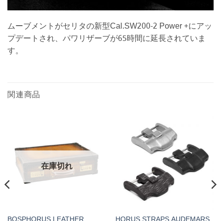
ムーブメントがセリタの新型Cal.SW200-2 Power +にアッ
プデートされ、パワリザーブが65時間に延長されていま
す。
関連商品
在庫切れ
BOSPHORUS LEATHER
HORUS STRAPS AUDEMARS