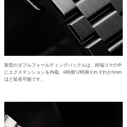
新型のダブルフォールディングバックルは、終端コマの中
にエクステンションを内蔵。6時側12時側それぞれが5mm
ほど延長可能です。