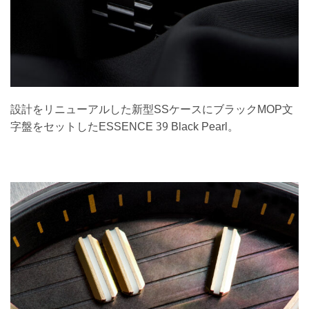
設計をリニューアルした新型SSケースにブラックMOP文
字盤をセットしたESSENCE 39 Black Pearl。