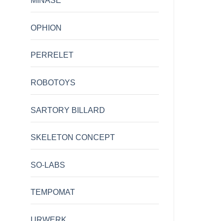
MINASE
OPHION
PERRELET
ROBOTOYS
SARTORY BILLARD
SKELETON CONCEPT
SO-LABS
TEMPOMAT
URWERK