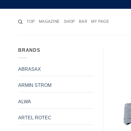
Skip
to
content
TOP
MAGAZINE
SHOP
BAR
MY PAGE
BRANDS
ABRASAX
ARMIN STROM
ALWA
ARTEL ROTEC