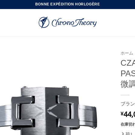
BONNE EXPÉDITION HORLOGÈRE
ホーム
CZ
PA
微
ブラン
44,
¥
在庫切
入荷し