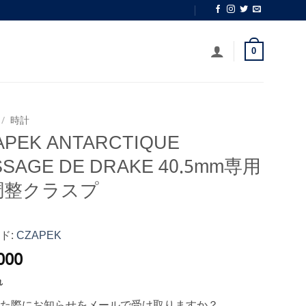
0
/
時計
APEK ANTARCTIQUE
SSAGE DE DRAKE 40.5mm専用
調整クラスプ
ド:
CZAPEK
000
れ
た際にお知らせをメールで受け取りますか？