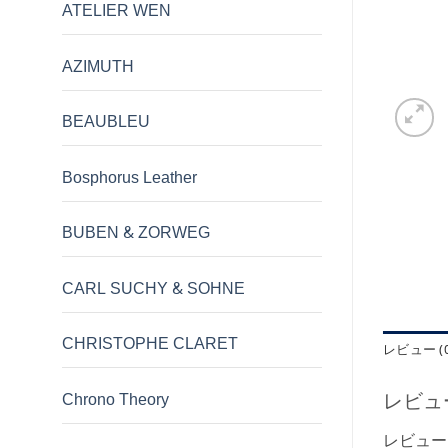
ATELIER WEN
AZIMUTH
BEAUBLEU
Bosphorus Leather
BUBEN & ZORWEG
CARL SUCHY & SOHNE
CHRISTOPHE CLARET
レビュー (0
レビュ
Chrono Theory
レビュー