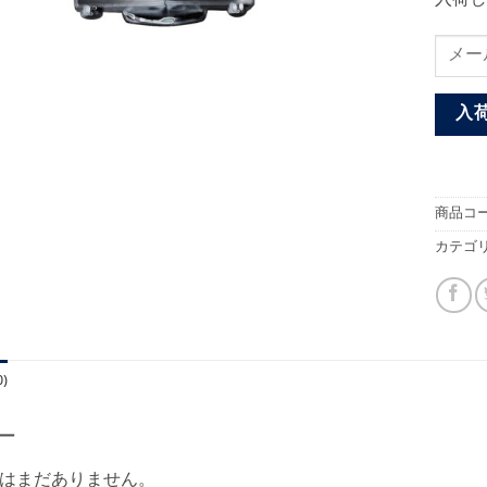
入
商品コー
カテゴリ
)
ー
はまだありません。