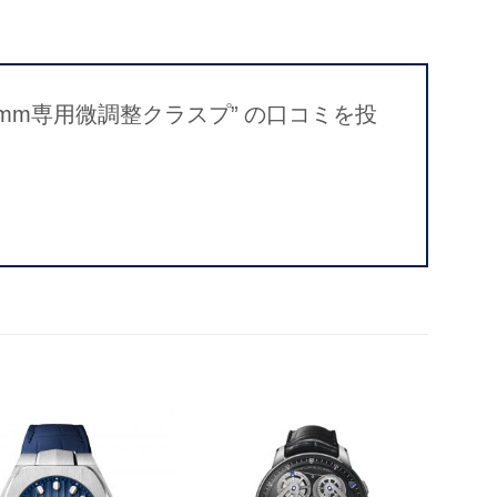
E 40.5mm専用微調整クラスプ” の口コミを投