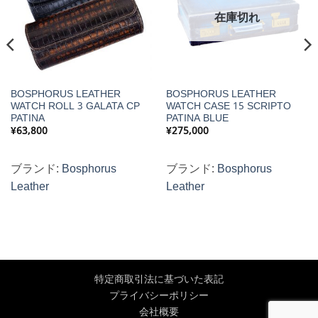
在庫切れ
BOSPHORUS LEATHER
BOSPHORUS LEATHER
WATCH ROLL 3 GALATA CP
WATCH CASE 15 SCRIPTO
PATINA
PATINA BLUE
¥
63,800
¥
275,000
ブランド:
Bosphorus
ブランド:
Bosphorus
Leather
Leather
特定商取引法に基づいた表記
プライバシーポリシー
会社概要