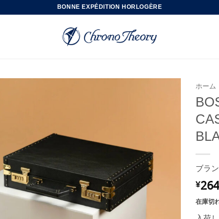
BONNE EXPÉDITION HORLOGÈRE
ホーム
BO
CAS
BL
ブラン
264
¥
在庫切
入荷し