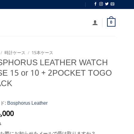
0
/
時計ケース
/
15本ケース
SPHORUS LEATHER WATCH
E 15 or 10 + 2POCKET TOGO
ACK
ド:
Bosphorus Leather
,000
れ
た際にお知らせをメールで受け取りますか？