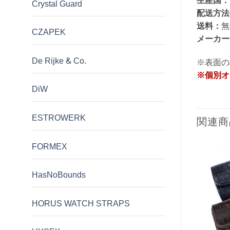
生産国：
Crystal Guard
配送方法
送料：
無
CZAPEK
メーカー
De Rijke & Co.
※表面の
※個別オ
DiW
ESTROWERK
関連商
FORMEX
HasNoBounds
HORUS WATCH STRAPS