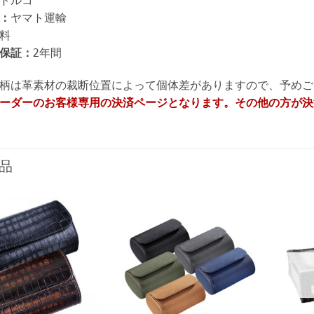
トルコ
：
ヤマト運輸
料
保証：
2年間
柄は革素材の裁断位置によって個体差がありますので、予めご
ーダーのお客様専用の決済ページとなります。その他の方が決
品