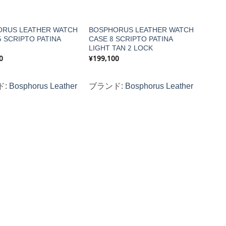
ORUS LEATHER WATCH
BOSPHORUS LEATHER WATCH
5 SCRIPTO PATINA
CASE 8 SCRIPTO PATINA
LIGHT TAN 2 LOCK
0
¥
199,100
ド:
Bosphorus Leather
ブランド:
Bosphorus Leather