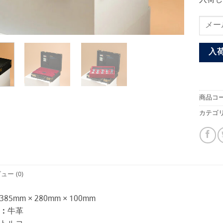
入
商品コー
カテゴリ
ュー (0)
385mm × 280mm × 100mm
：
牛革