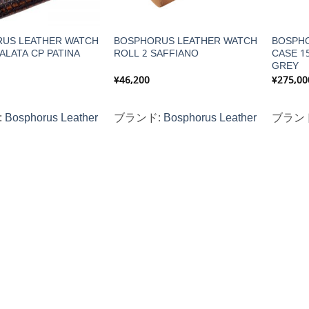
US LEATHER WATCH
BOSPHORUS LEATHER WATCH
BOSPH
ALATA CP PATINA
ROLL 2 SAFFIANO
CASE 1
GREY
¥
46,200
¥
275,00
:
Bosphorus Leather
ブランド:
Bosphorus Leather
ブラン