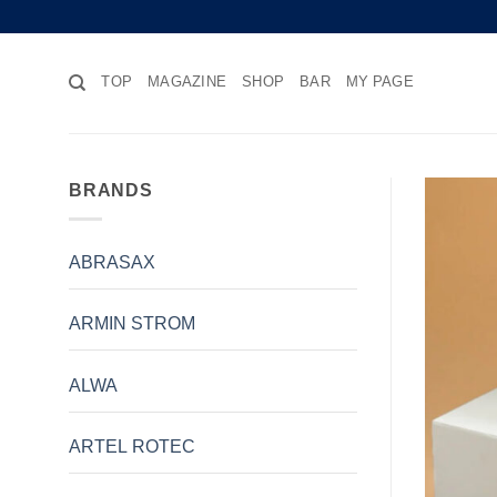
Skip
to
content
TOP
MAGAZINE
SHOP
BAR
MY PAGE
BRANDS
ABRASAX
ARMIN STROM
ALWA
ARTEL ROTEC