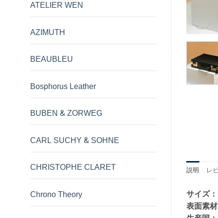
ATELIER WEN
AZIMUTH
BEAUBLEU
Bosphorus Leather
BUBEN & ZORWEG
CARL SUCHY & SOHNE
CHRISTOPHE CLARET
説明
レビ
サイズ：
Chrono Theory
表面素材