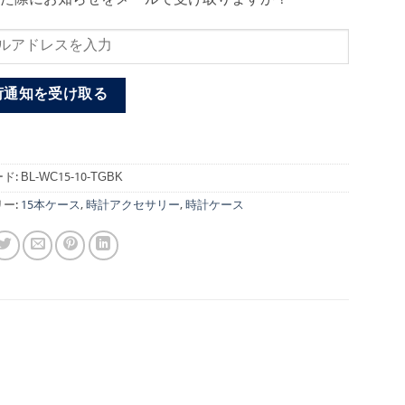
荷通知を受け取る
ド:
BL-WC15-10-TGBK
ー:
15本ケース
,
時計アクセサリー
,
時計ケース