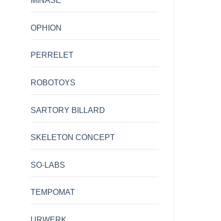
MINASE
OPHION
PERRELET
ROBOTOYS
SARTORY BILLARD
SKELETON CONCEPT
SO-LABS
TEMPOMAT
URWERK