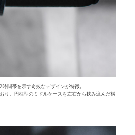
2時間帯を示す奇抜なデザインが特徴。
ており、円柱型のミドルケースを左右から挟み込んだ構