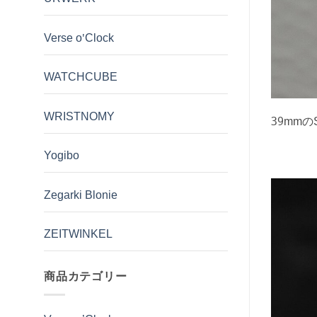
Verse o'Clock
WATCHCUBE
WRISTNOMY
39mmの
Yogibo
Zegarki Blonie
ZEITWINKEL
商品カテゴリー