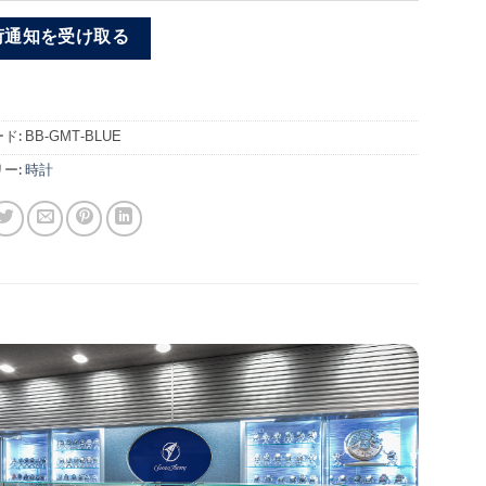
荷通知を受け取る
ド:
BB-GMT-BLUE
ー:
時計