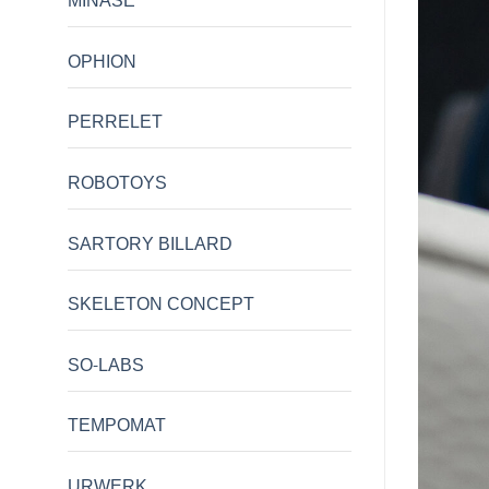
MINASE
OPHION
PERRELET
ROBOTOYS
SARTORY BILLARD
SKELETON CONCEPT
SO-LABS
TEMPOMAT
URWERK