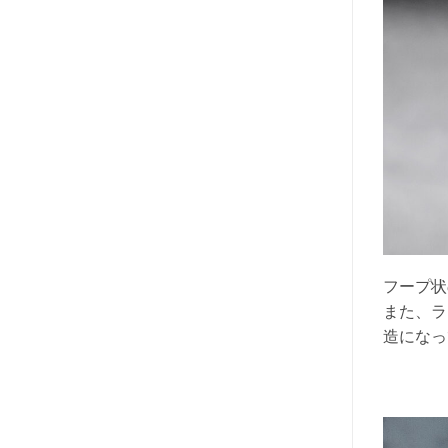
フープ状
また、ラ
造になっ