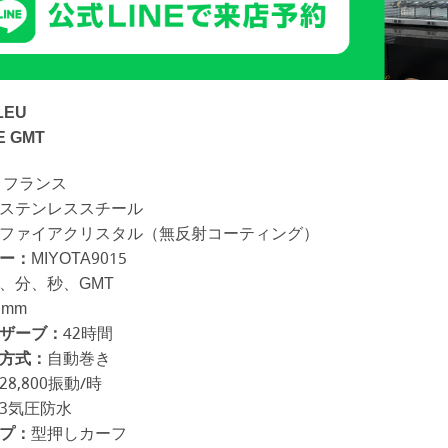
LEU
E GMT
フランス
ステンレススチール
ファイアクリスタル（無反射コーティング）
ー：
MIYOTA9015
、分、秒、GMT
9mm
ザーブ：
42時間
方式：
自動巻き
28,800振動/時
3気圧防水
プ：
型押しカーフ