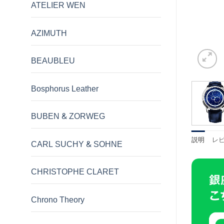
ATELIER WEN
AZIMUTH
BEAUBLEU
Bosphorus Leather
BUBEN & ZORWEG
説明
レビ
CARL SUCHY & SOHNE
CHRISTOPHE CLARET
Chrono Theory