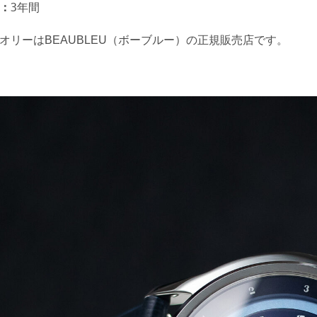
：
3年間
オリーはBEAUBLEU（ボーブルー）の正規販売店です。