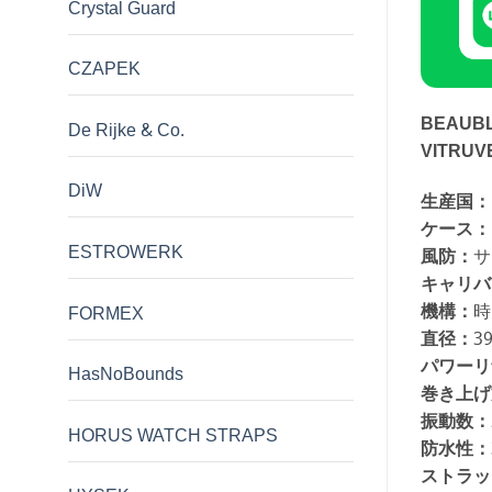
Crystal Guard
CZAPEK
BEAUB
De Rijke & Co.
VITRUV
DiW
生産国：
ケース：
ESTROWERK
風防：
サ
キャリバ
機構：
時
FORMEX
直径：
3
パワーリ
HasNoBounds
巻き上げ
振動数：
HORUS WATCH STRAPS
防水性：
ストラッ