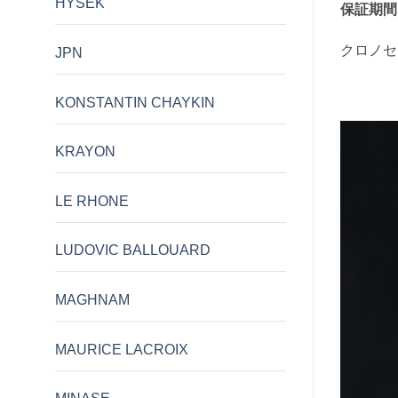
HYSEK
保証期間
クロノセ
JPN
KONSTANTIN CHAYKIN
KRAYON
LE RHONE
LUDOVIC BALLOUARD
MAGHNAM
MAURICE LACROIX