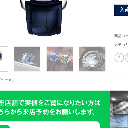
入
商品コー
カテゴリ
ュー (0)