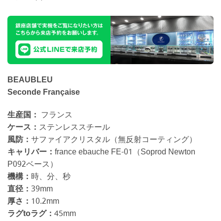
BEAUBLEU
Seconde Française
生産国：
フランス
ケース：
ステンレススチール
風防：
サファイアクリスタル（無反射コーティング）
キャリバー：
france ebauche FE-01（Soprod Newton
P092ベース）
機構：
時、分、秒
直径：
39mm
厚さ：
10.2mm
ラグtoラグ：
45mm