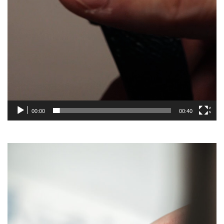
00:00
00:40