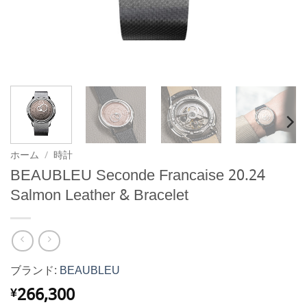
ホーム
/
時計
BEAUBLEU Seconde Francaise 20.24
Salmon Leather & Bracelet
ブランド:
BEAUBLEU
266,300
¥