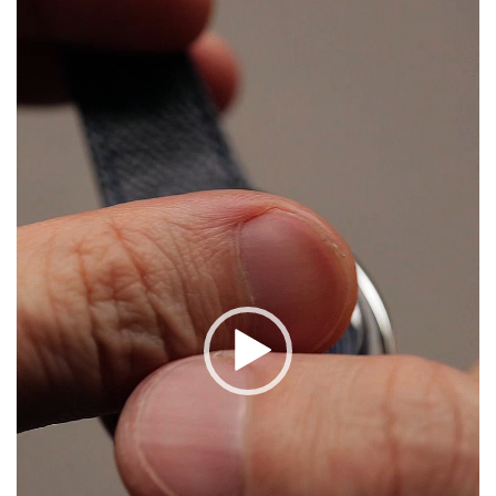
プ
レ
ー
ヤ
ー