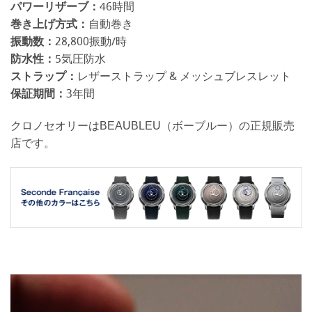
パワーリザーブ：
46時間
巻き上げ方式：
自動巻き
振動数：
28,800振動/時
防水性：
5気圧防水
ストラップ：
レザーストラップ & メッシュブレスレット
保証期間：
3年間
クロノセオリーはBEAUBLEU（ボーブルー）の正規販売
店です。
動
画