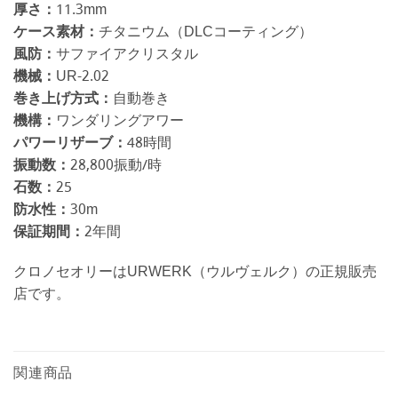
厚さ：
11.3mm
ケース素材：
チタニウム（DLCコーティング）
風防：
サファイアクリスタル
機械：
UR-2.02
巻き上げ方式：
自動巻き
機構：
ワンダリングアワー
パワーリザーブ：
48時間
振動数：
28,800振動/時
石数：
25
防水性：
30m
保証期間：
2年間
クロノセオリーはURWERK（ウルヴェルク）の正規販売
店です。
関連商品