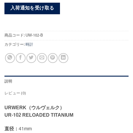
入荷通知を受け取る
商品コード:
UW-102-B
カテゴリー:
時計
説明
レビュー (0)
URWERK（ウルヴェルク）
UR-102 RELOADED TITANIUM
直径：
41mm