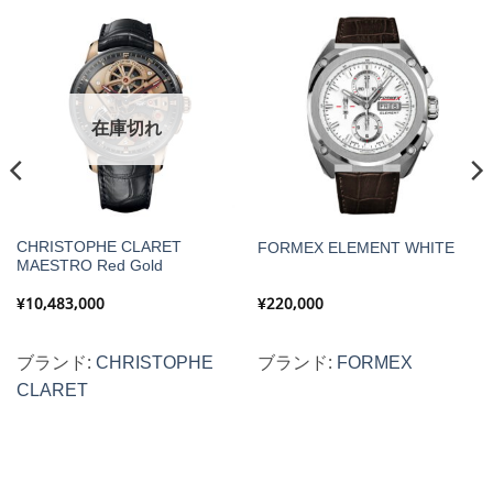
在庫切れ
CHRISTOPHE CLARET
FORMEX ELEMENT WHITE
MAESTRO Red Gold
¥
10,483,000
¥
220,000
ブランド:
CHRISTOPHE
ブランド:
FORMEX
CLARET