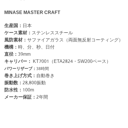
MINASE MASTER CRAFT
生産国：
日本
ケース素材：
ステンレススチール
風防素材：
サファイアガラス（両面無反射コーティング）
機構：
時、分、秒、日付
直径：
39mm
キャリバー：
KT7001（ETA2824・SW200ベース）
パワーリザーブ：
38時間
巻き上げ方式：
自動巻き
振動数：
28,800振動
防水性：
100m
メーカー保証：
2年間