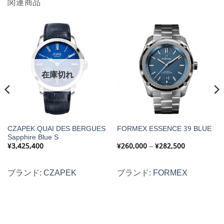
関連商品
在庫切れ
CZAPEK QUAI DES BERGUES
FORMEX ESSENCE 39 BLUE
Sapphire Blue S
価
¥
3,425,400
¥
260,000
–
¥
282,500
格
帯:
¥260,000
–
ブランド:
CZAPEK
ブランド:
FORMEX
¥282,500