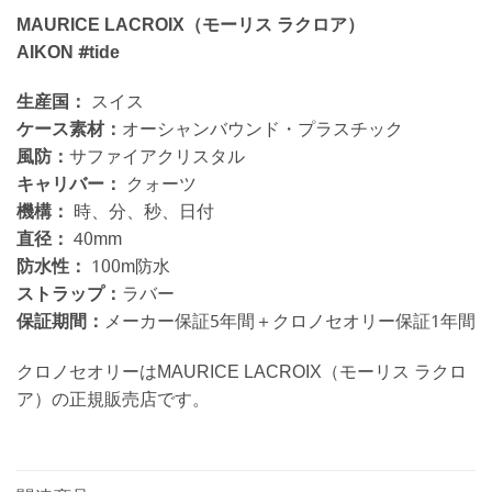
MAURICE LACROIX（モーリス ラクロア）
AIKON #tide
生産国：
スイス
ケース素材：
オーシャンバウンド・プラスチック
風防：
サファイアクリスタル
キャリバー：
クォーツ
機構：
時、分、秒、日付
直径：
40mm
防水性：
100m防水
ストラップ：
ラバー
保証期間：
メーカー保証5年間＋クロノセオリー保証1年間
クロノセオリーはMAURICE LACROIX（モーリス ラクロ
ア）の正規販売店です。