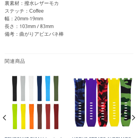
裏素材：撥水レザーモカ
ステッチ：Coffee
幅：20mm-19mm
長さ：103mm / 83mm
備考：曲がりアビエバネ棒
関連商品