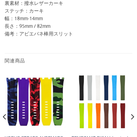
裏素材：撥水レザーカーキ
ステッチ：カーキ
幅：18mm-14mm
長さ：95mm / 82mm
備考：アビエバネ棒用スリット
関連商品