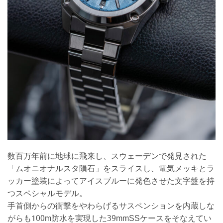
数百万年前に地球に飛来し、スウェーデンで発見された
「ムオニオナルスタ隕石」をスライスし、電気メッキとラ
ッカー塗装によってアイスブルーに発色させた文字盤を持
つスペシャルモデル。
手首側からの衝撃をやわらげるサスペンションを内蔵しな
がらも100m防水を実現した39mmSSケースをそなえてい