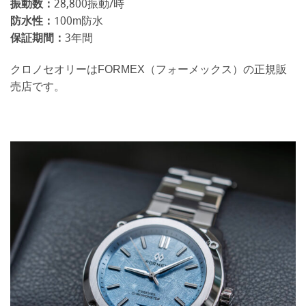
振動数：
28,800振動/時
防水性：
100m防水
保証期間：
3年間
クロノセオリーはFORMEX（フォーメックス）の正規販
売店です。