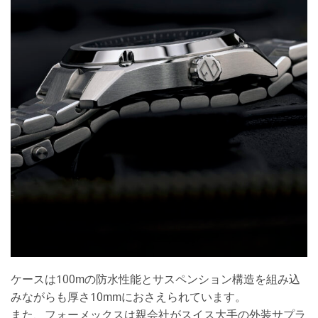
ケースは100mの防水性能とサスペンション構造を組み込
みながらも厚さ10mmにおさえられています。
また、フォーメックスは親会社がスイス大手の外装サプラ