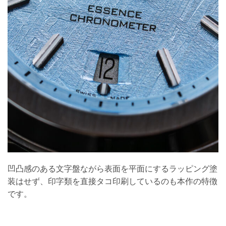
凹凸感のある文字盤ながら表面を平面にするラッピング塗
装はせず、印字類を直接タコ印刷しているのも本作の特徴
です。