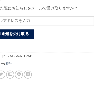
れ
た際にお知らせをメールで受け取りますか？
荷通知を受け取る
ド:
CZAT-SA-RTH-WB
ー:
時計