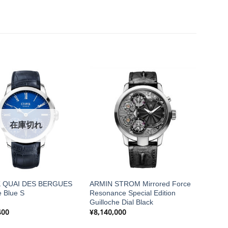
在庫切れ
 QUAI DES BERGUES
ARMIN STROM Mirrored Force
e Blue S
Resonance Special Edition
Guilloche Dial Black
400
¥
8,140,000