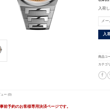
在庫切
入荷し
入
商品コー
カテゴリ
ュー (0)
事前予約のお客様専用決済ページです。