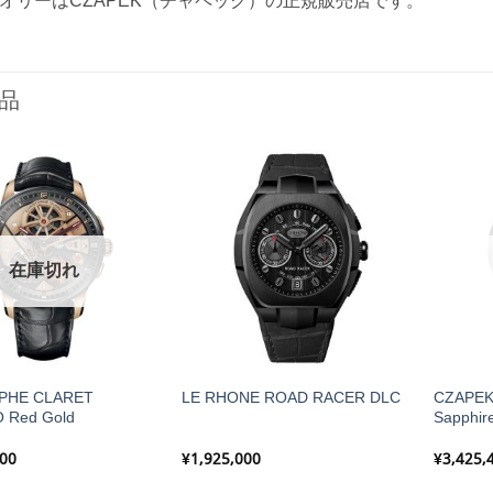
オリーはCZAPEK（チャペック）の正規販売店です。
品
在庫切れ
PHE CLARET
CZAPEK
LE RHONE ROAD RACER DLC
 Red Gold
Sapphir
000
¥
1,925,000
¥
3,425,