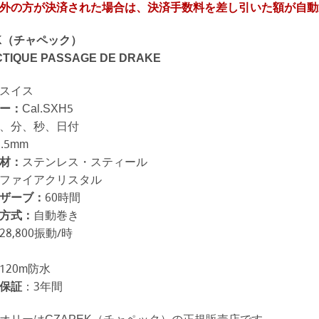
外の方が決済された場合は、決済手数料を差し引いた額が自動
EK（チャペック）
TIQUE PASSAGE DE DRAKE
スイス
ー：
Cal.SXH5
、分、秒、日付
8.5mm
材：
ステンレス・スティール
ファイアクリスタル
ザーブ：
60時間
方式：
自動巻き
28,800振動/時
8
120m防水
保証
：3年間