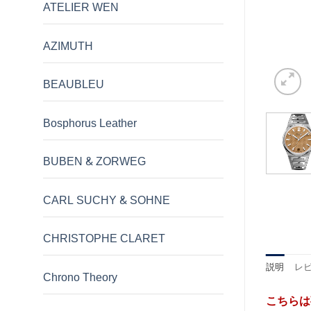
ATELIER WEN
AZIMUTH
BEAUBLEU
Bosphorus Leather
BUBEN & ZORWEG
CARL SUCHY & SOHNE
CHRISTOPHE CLARET
説明
レビ
Chrono Theory
こちらは