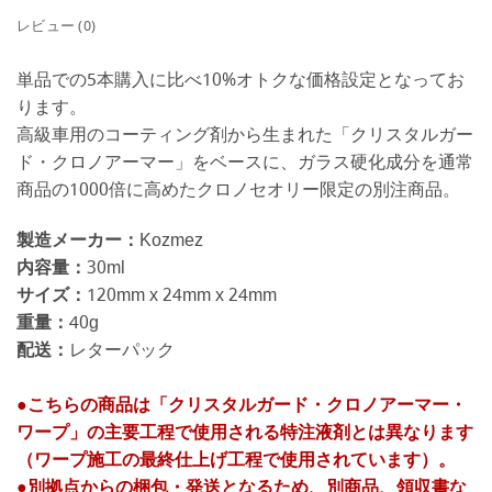
レビュー (0)
単品での5本購入に比べ10%オトクな価格設定となってお
ります。
高級車用のコーティング剤から生まれた「クリスタルガー
ド・クロノアーマー」をベースに、ガラス硬化成分を通常
商品の1000倍に高めたクロノセオリー限定の別注商品。
製造メーカー：
Kozmez
内容量：
30ml
サイズ：
120mm x 24mm x 24mm
重量：
40g
配送：
レターパック
●こちらの商品は「クリスタルガード・クロノアーマー・
ワープ」の主要工程で使用される特注液剤とは異なります
（ワープ施工の最終仕上げ工程で使用されています）。
●別拠点からの梱包・発送となるため、別商品、領収書な