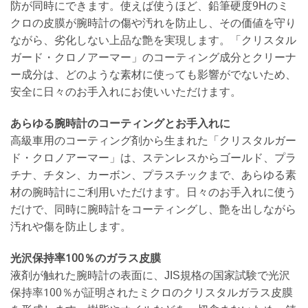
防が同時にできます。使えば使うほど、鉛筆硬度9Hのミ
クロの皮膜が腕時計の傷や汚れを防止し、その価値を守り
ながら、劣化しない上品な艶を実現します。「クリスタル
ガード・クロノアーマー」のコーティング成分とクリーナ
ー成分は、どのような素材に使っても影響がでないため、
安全に日々のお手入れにお使いいただけます。
あらゆる腕時計のコーティングとお手入れに
高級車用のコーティング剤から生まれた「クリスタルガー
ド・クロノアーマー」は、ステンレスからゴールド、プラ
チナ、チタン、カーボン、プラスチックまで、あらゆる素
材の腕時計にご利用いただけます。日々のお手入れに使う
だけで、同時に腕時計をコーティングし、艶を出しながら
汚れや傷を防止します。
光沢保持率100％のガラス皮膜
液剤が触れた腕時計の表面に、JIS規格の国家試験で光沢
保持率100％が証明されたミクロのクリスタルガラス皮膜