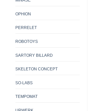
MINASE
OPHION
PERRELET
ROBOTOYS
SARTORY BILLARD
SKELETON CONCEPT
SO-LABS
TEMPOMAT
URWERK