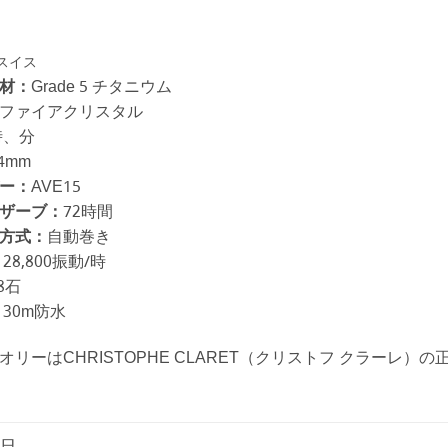
スイス
材：
Grade 5 チタニウム
ファイアクリスタル
時、分
4mm
ー：
AVE15
ザーブ：
72時間
方式：
自動巻き
28,800振動/時
8石
30m防水
オリーはCHRISTOPHE CLARET（クリストフ クラーレ）