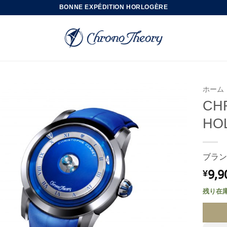
BONNE EXPÉDITION HORLOGÈRE
ホーム
CH
HO
ブラン
9,9
¥
残り在庫