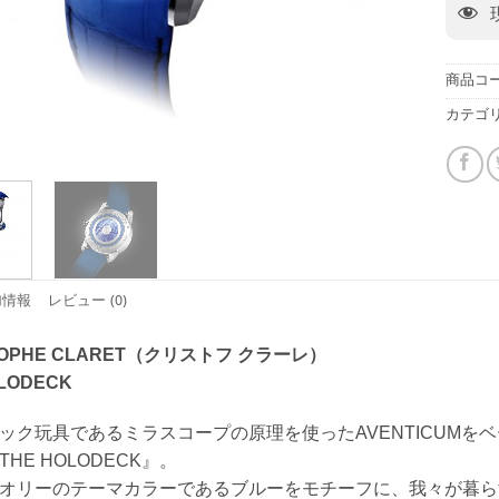
商品コー
カテゴリ
加情報
レビュー (0)
TOPHE CLARET（クリストフ クラーレ）
LODECK
ック玩具であるミラスコープの原理を使ったAVENTICUM
HE HOLODECK』。
オリーのテーマカラーであるブルーをモチーフに、我々が暮ら