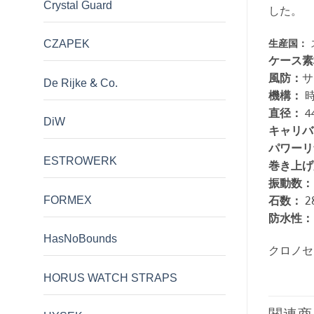
Crystal Guard
した。
CZAPEK
生産国：
ケース素
風防：
サ
De Rijke & Co.
機構：
直径：
4
DiW
キャリバ
パワーリ
ESTROWERK
巻き上げ
振動数：
FORMEX
石数：
2
防水性：
HasNoBounds
クロノセ
HORUS WATCH STRAPS