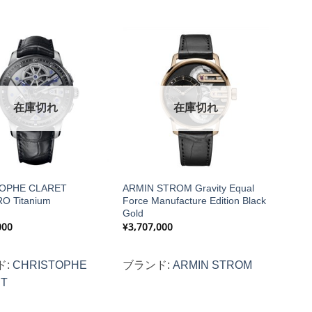
在庫切れ
在庫切れ
OPHE CLARET
ARMIN STROM Gravity Equal
O Titanium
Force Manufacture Edition Black
Gold
000
¥
3,707,000
ド:
CHRISTOPHE
ブランド:
ARMIN STROM
ET