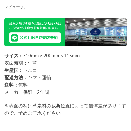
レビュー (0)
サイズ：
310mm × 200mm × 115mm
表面素材：
牛革
生産国：
トルコ
配送方法：
ヤマト運輸
送料：
無料
メーカー保証：
2年間
※表面の柄は革素材の裁断位置によって個体差があります
ので、予めご了承ください。