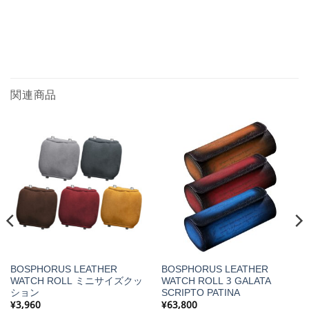
関連商品
BOSPHORUS LEATHER
BOSPHORUS LEATHER
WATCH ROLL ミニサイズクッ
WATCH ROLL 3 GALATA
ション
SCRIPTO PATINA
¥
3,960
¥
63,800