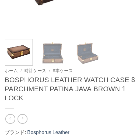
ホーム
/
時計ケース
/
8本ケース
BOSPHORUS LEATHER WATCH CASE 8
PARCHMENT PATINA JAVA BROWN 1
LOCK
ブランド:
Bosphorus Leather