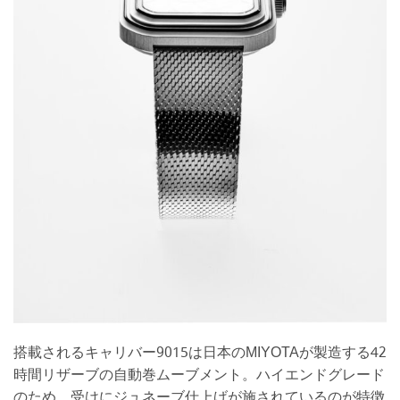
搭載されるキャリバー9015は日本のMIYOTAが製造する42
時間リザーブの自動巻ムーブメント。ハイエンドグレード
のため、受けにジュネーブ仕上げが施されているのが特徴