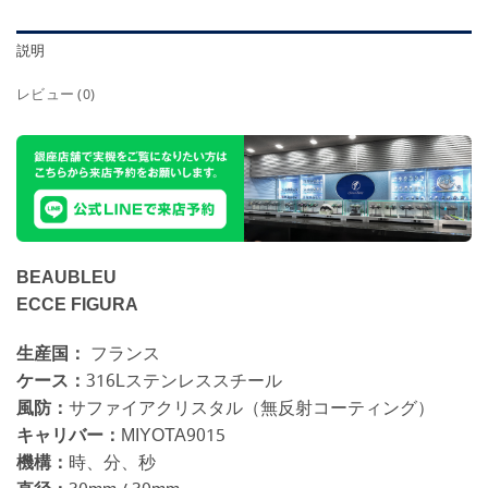
説明
レビュー (0)
BEAUBLEU
ECCE FIGURA
生産国：
フランス
ケース：
316Lステンレススチール
風防：
サファイアクリスタル（無反射コーティング）
キャリバー：
MIYOTA9015
機構：
時、分、秒