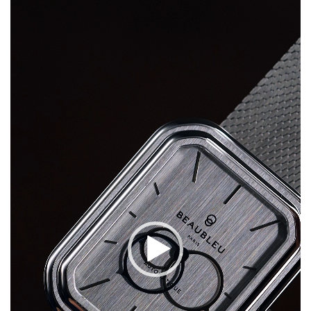
画
プ
レ
ー
ヤ
ー