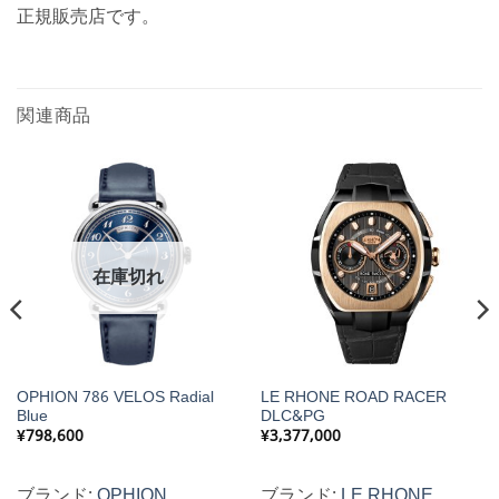
正規販売店です。
関連商品
在庫切れ
OPHION 786 VELOS Radial
LE RHONE ROAD RACER
Blue
DLC&PG
¥
798,600
¥
3,377,000
ブランド:
OPHION
ブランド:
LE RHONE