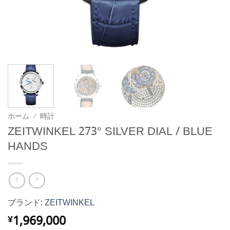
ホーム
/
時計
ZEITWINKEL 273° SILVER DIAL / BLUE
HANDS
ブランド:
ZEITWINKEL
1,969,000
¥