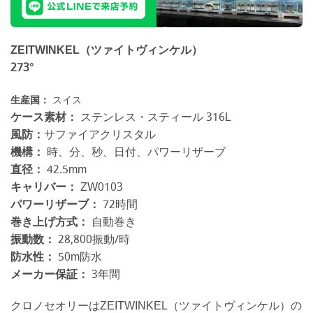
ZEITWINKEL（ツァイトヴィンケル）
273°
生産国：
スイス
ケース素材：
ステンレス・スティール 316L
風防：
サファイアクリスタル
機構：
時、分、秒、日付、パワーリザーブ
直径：
42.5mm
キャリバー：
ZW0103
パワーリザーブ：
72時間
巻き上げ方式：
自動巻き
振動数：
28,800振動/時
防水性：
50m防水
メーカー保証：
3年間
クロノセオリーはZEITWINKEL（ツァイトヴィンケル）の