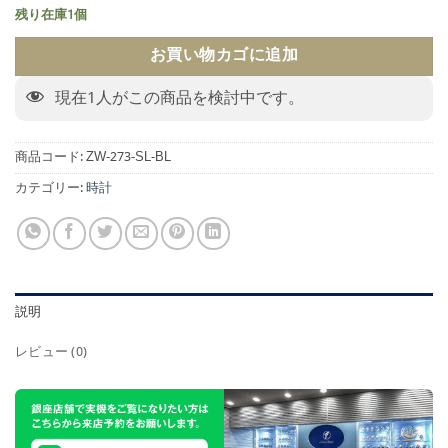
残り在庫1個
お買い物カゴに追加
現在
1
人がこの商品を検討中です。
商品コード:
ZW-273-SL-BL
カテゴリー:
時計
説明
レビュー (0)