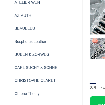
ATELIER WEN
AZIMUTH
BEAUBLEU
Bosphorus Leather
BUBEN & ZORWEG
CARL SUCHY & SOHNE
CHRISTOPHE CLARET
説明
レビ
Chrono Theory