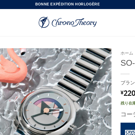
BONNE EXPÉDITION HORLOGÈRE
ホーム
SO-
ブラン
220
¥
残り在庫
コー