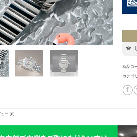
商品コー
カテゴリ
ュー (0)