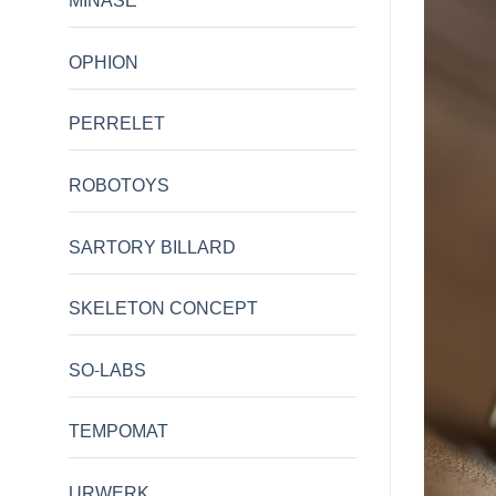
MINASE
OPHION
PERRELET
ROBOTOYS
SARTORY BILLARD
SKELETON CONCEPT
SO-LABS
TEMPOMAT
URWERK