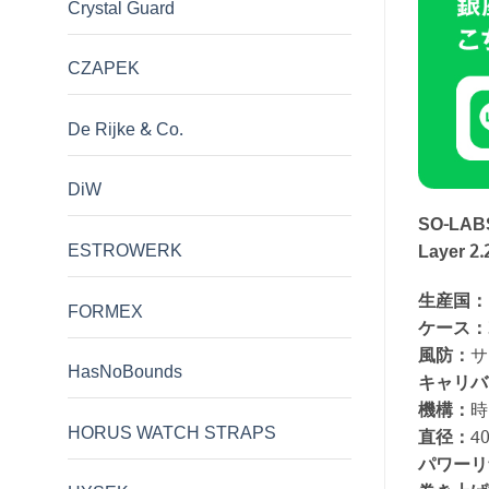
Crystal Guard
CZAPEK
De Rijke & Co.
DiW
SO-LAB
ESTROWERK
Layer 2.
生産国：
FORMEX
ケース：
風防：
サ
HasNoBounds
キャリバ
機構：
時
HORUS WATCH STRAPS
直径：
4
パワーリ