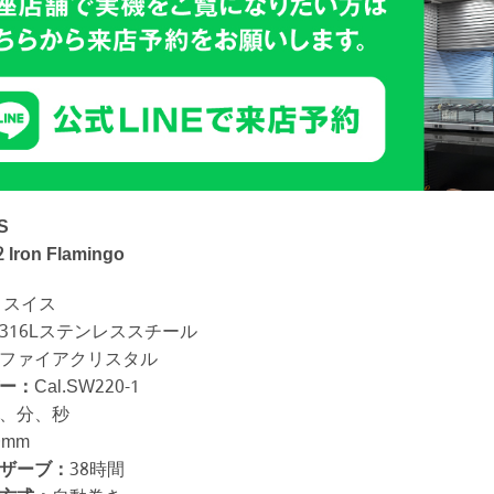
S
2 Iron Flamingo
スイス
316Lステンレススチール
ファイアクリスタル
ー：
Cal.SW220-1
、分、秒
0mm
ザーブ：
38時間