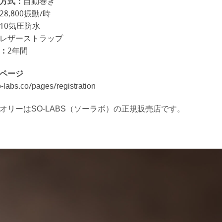
方式：
自動巻き
28,800振動/時
10気圧防水
レザーストラップ
：
2年間
ページ
o-labs.co/pages/registration
オリーはSO-LABS（ソーラボ）の正規販売店です。