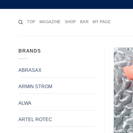
Skip
to
content
TOP
MAGAZINE
SHOP
BAR
MY PAGE
BRANDS
ABRASAX
ARMIN STROM
ALWA
ARTEL ROTEC