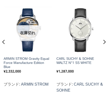
在庫切れ
ARMIN STROM Gravity Equal
CARL SUCHY & SOHNE
Force Manufacture Edition
WALTZ N°1 SS WHITE
Blue
¥
2,332,000
¥
1,287,000
ブランド:
ARMIN STROM
ブランド:
CARL SUCHY &
SOHNE