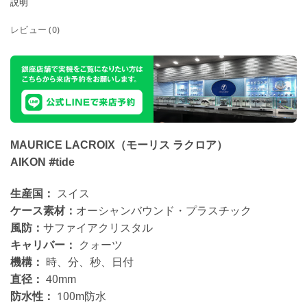
説明
レビュー (0)
MAURICE LACROIX（モーリス ラクロア）
AIKON #tide
生産国：
スイス
ケース素材：
オーシャンバウンド・プラスチック
風防：
サファイアクリスタル
キャリバー：
クォーツ
機構：
時、分、秒、日付
直径：
40mm
防水性：
100m防水