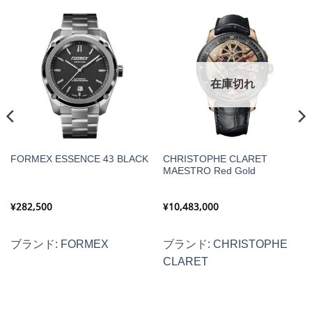
在庫切れ
CHRISTOPHE CLARET
FORMEX ESSENCE 43 BLACK
MAESTRO Red Gold
¥
282,500
¥
10,483,000
ブランド:
FORMEX
ブランド:
CHRISTOPHE
CLARET