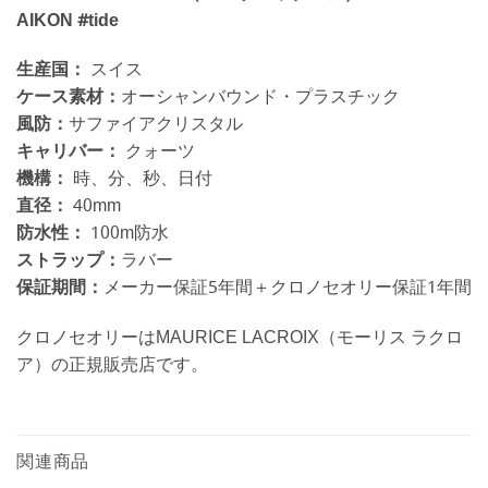
AIKON #tide
生産国：
スイス
ケース素材：
オーシャンバウンド・プラスチック
風防：
サファイアクリスタル
キャリバー：
クォーツ
機構：
時、分、秒、日付
直径：
40mm
防水性：
100m防水
ストラップ：
ラバー
保証期間：
メーカー保証5年間＋クロノセオリー保証1年間
クロノセオリーはMAURICE LACROIX（モーリス ラクロ
ア）の正規販売店です。
関連商品