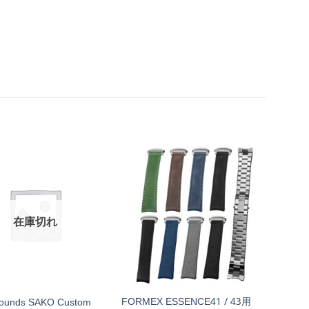
在庫切れ
FORMEX ESSENCE41 / 43用
ounds SAKO Custom