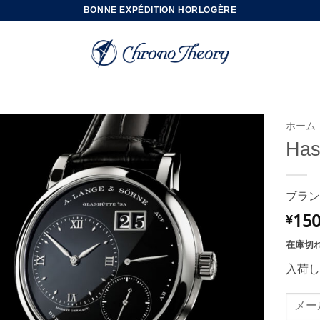
BONNE EXPÉDITION HORLOGÈRE
ホーム
Has
ブラン
150
¥
在庫切
入荷し