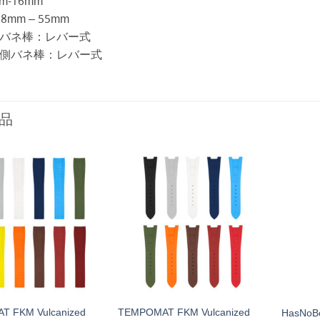
m-16mm
mm – 55mm
バネ棒：レバー式
側バネ棒：レバー式
品
 FKM Vulcanized
TEMPOMAT FKM Vulcanized
HasNoB