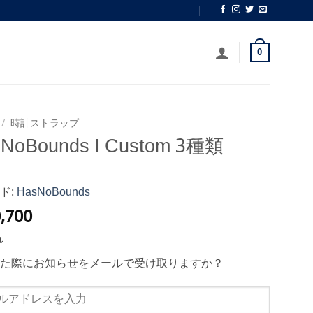
0
/
時計ストラップ
NoBounds I Custom 3種類
ド:
HasNoBounds
,700
れ
た際にお知らせをメールで受け取りますか？