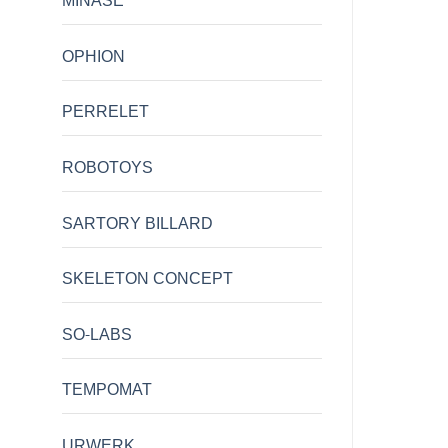
MINASE
OPHION
PERRELET
ROBOTOYS
SARTORY BILLARD
SKELETON CONCEPT
SO-LABS
TEMPOMAT
URWERK