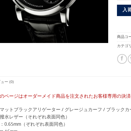
入
商品コー
カテゴリ
ュー (0)
のページはオーダーメイド商品を注文されたお客様専用の決済
マットブラックアリゲーター / グレージュカーフ / ブラックカ
撥水レザー（それぞれ表面同色）
：0.65mm（ぞれぞれ表面同色）