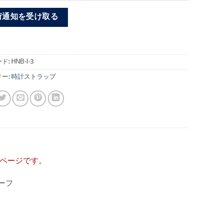
荷通知を受け取る
ド:
HNB-I-3
ー:
時計ストラップ
ページです。
ーフ