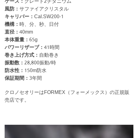
ケース：
グレード2チタニウム
風防：
サファイアクリスタル
キャリバー：
Cal.SW200-1
機構：
時、分、秒、日付
直径：
40mm
本体重量：
65g
パワーリザーブ：
41時間
巻き上げ方式：
自動巻き
振動数：
28,800振動/時
防水性：
150m防水
保証期間：
3年間
クロノセオリーはFORMEX（フォーメックス）の正規販
売店です。