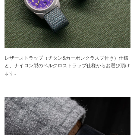
レザーストラップ（チタン&カーボンクラスプ付き）仕様
と、ナイロン製のベルクロストラップ仕様からお選び頂け
ます。