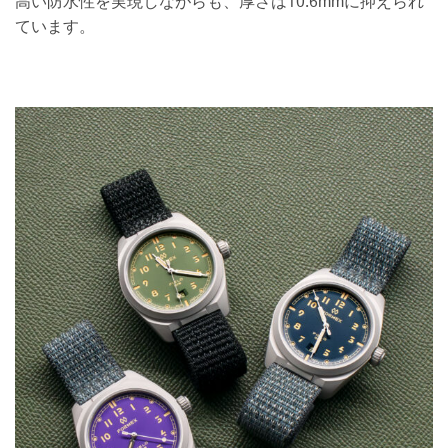
高い防水性を実現しながらも、厚さは10.6mmに抑えられ
ています。