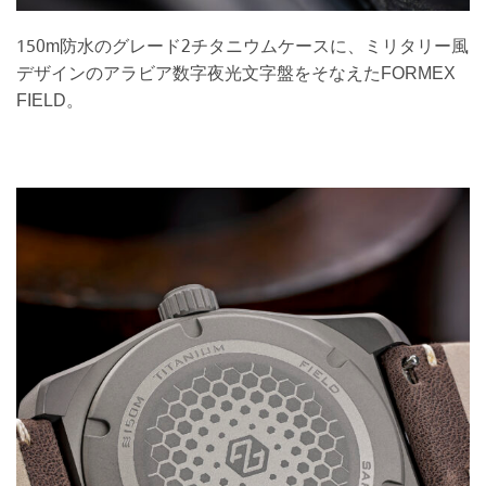
150m防水のグレード2チタニウムケースに、ミリタリー風
デザインのアラビア数字夜光文字盤をそなえたFORMEX
FIELD。