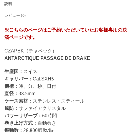
説明
レビュー (0)
※こちらのページはご予約いただいていたお客様専用の決
済ページです。
CZAPEK（チャペック）
ANTARCTIQUE PASSAGE DE DRAKE
生産国：
スイス
キャリバー：
Cal.SXH5
機構：
時、分、秒、日付
直径：
38.5mm
ケース素材：
ステンレス・スティール
風防：
サファイアクリスタル
パワーリザーブ：
60時間
巻き上げ方式：
自動巻き
振動数：
28,800振動/時