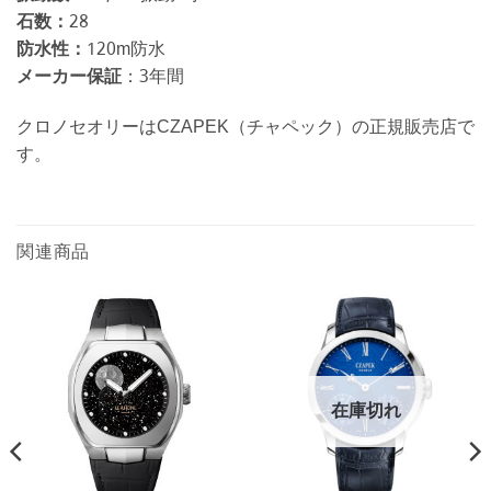
石数：
28
防水性：
120m防水
メーカー保証
：3年間
クロノセオリーはCZAPEK（チャペック）の正規販売店で
す。
関連商品
在庫切れ