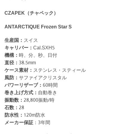
CZAPEK（チャペック）
ANTARCTIQUE Frozen Star S
生産国：
スイス
キャリバー：
Cal.SXH5
機構：
時、分、秒、日付
直径：
38.5mm
ケース素材：
ステンレス・スティール
風防：
サファイアクリスタル
パワーリザーブ：
60時間
巻き上げ方式：
自動巻き
振動数：
28,800振動/時
石数：
28
防水性：
120m防水
メーカー保証
：3年間