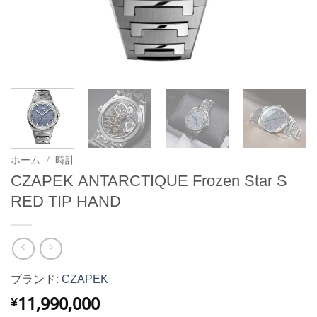
ホーム
/
時計
CZAPEK ANTARCTIQUE Frozen Star S
RED TIP HAND
ブランド:
CZAPEK
11,990,000
¥