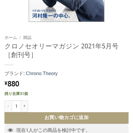
ホーム
/
雑誌
クロノセオリーマガジン 2021年5月号
［創刊号］
ブランド:
Chrono Theory
880
¥
残り在庫31個
クロノセオリーマガジン 2021年5月号［創刊号］個
お買い物カゴに追加
現在
1
人がこの商品を検討中です。