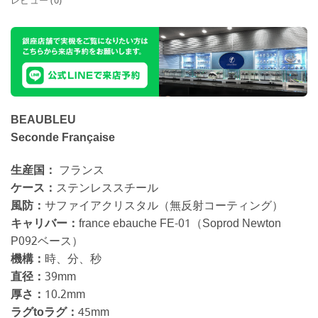
レビュー (0)
BEAUBLEU
Seconde Française
生産国：
フランス
ケース：
ステンレススチール
風防：
サファイアクリスタル（無反射コーティング）
キャリバー：
france ebauche FE-01（Soprod Newton
P092ベース）
機構：
時、分、秒
直径：
39mm
厚さ：
10.2mm
ラグtoラグ：
45mm