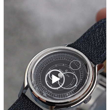
プ
レ
ー
ヤ
ー