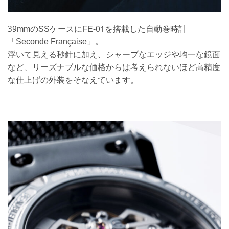
39mmのSSケースにFE-01を搭載した自動巻時計
「Seconde Française」。
浮いて見える秒針に加え、シャープなエッジや均一な鏡面
など、リーズナブルな価格からは考えられないほど高精度
な仕上げの外装をそなえています。