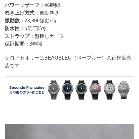
パワーリザーブ：
46時間
巻き上げ方式：
自動巻き
振動数：
28,800振動/時
防水性：
5気圧防水
ストラップ：
型押しカーフ
保証期間：
3年間
クロノセオリーはBEAUBLEU（ボーブルー）の正規販売
店です。
動
画