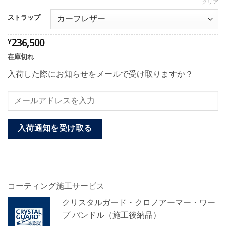
格
クリア
帯:
ストラップ
¥236,500
–
236,500
¥
¥255,200
在庫切れ
入荷した際にお知らせをメールで受け取りますか？
入荷通知を受け取る
コーティング施工サービス
クリスタルガード・クロノアーマー・ワー
プ バンドル（施工後納品）