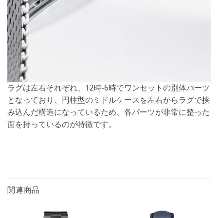
ラグは左右それぞれ、12時-6時でワンセットの別体パーツ
となっており、円柱型のミドルケースを左右からラグで挟
み込んだ構造になっているため、各パーツが非常に整った
面を持っているのが特徴です。
関連商品