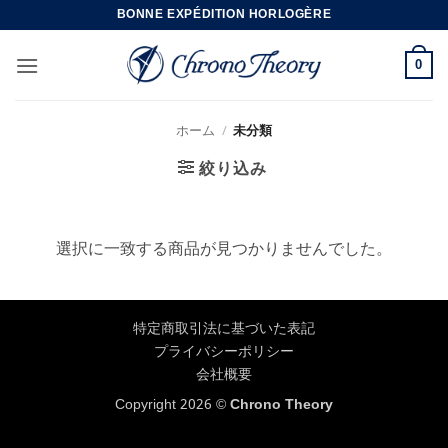
Skip
BONNE EXPÉDITION HORLOGÈRE
to
content
0
ホーム
/
未分類
絞り込み
選択に一致する商品が見つかりませんでした。
特定商取引法に基づいた表記
プライバシーポリシー
会社概要
Copyright 2026 ©
Chrono Theory