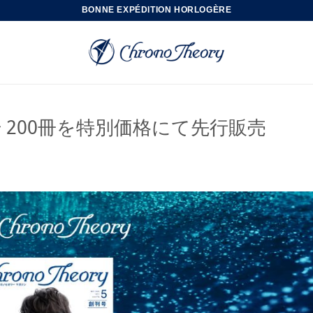
BONNE EXPÉDITION HORLOGÈRE
200冊を特別価格にて先行販売