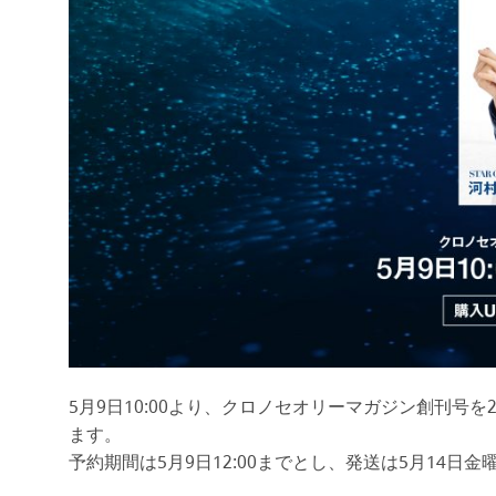
5月9日10:00より、クロノセオリーマガジン創刊号を
ます。
予約期間は5月9日12:00までとし、発送は5月14日