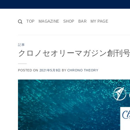
Skip
to
content
TOP
MAGAZINE
SHOP
BAR
MY PAGE
記事
クロノセオリーマガジン創刊号 
POSTED ON
2021年5月9日
BY
CHRONO THEORY