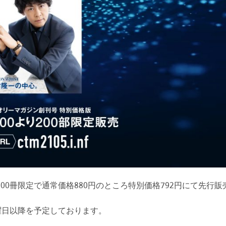
200冊限定で通常価格880円のところ特別価格792円にて先行
金曜日以降を予定しております。