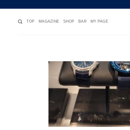
Skip
to
content
TOP
MAGAZINE
SHOP
BAR
MY PAGE