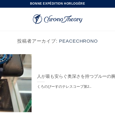
BONNE EXPÉDITION HORLOGÈRE
投稿者アーカイブ:
PEACECHRONO
人が最も安らぐ奥深さを持つブルーの
くろのぴーすのテレスコープ第2..