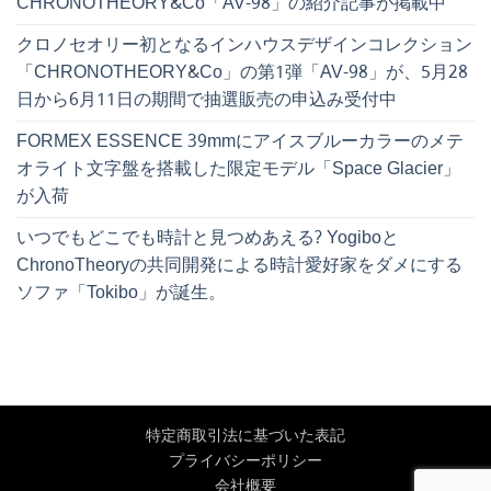
CHRONOTHEORY&Co「AV-98」の紹介記事が掲載中
クロノセオリー初となるインハウスデザインコレクション
「CHRONOTHEORY&Co」の第1弾「AV-98」が、5月28
日から6月11日の期間で抽選販売の申込み受付中
FORMEX ESSENCE 39mmにアイスブルーカラーのメテ
オライト文字盤を搭載した限定モデル「Space Glacier」
が入荷
いつでもどこでも時計と見つめあえる? Yogiboと
ChronoTheoryの共同開発による時計愛好家をダメにする
ソファ「Tokibo」が誕生。
特定商取引法に基づいた表記
プライバシーポリシー
会社概要