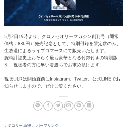
5月2日19時より、クロノセオリーマガジン創刊号（通常
価格：880円）発売記念として、特別付録を限定数のみ、
生放送によるライブコマースにて販売いたします。
腕時計誌史上おそらく最も豪華となる付録付きの特別版
を、視聴者の方に早い者勝ちでお求め頂けます。
視聴ULRは開始直前にInstagram、Twitter、公式LINEでお
知らせしますので、ぜひご覧ください。
カテゴリー:
記事
。
パーマリンク