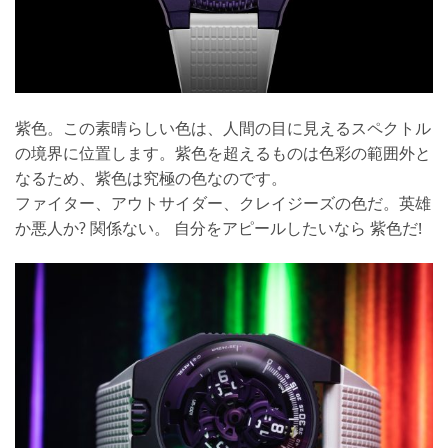
紫色。この素晴らしい色は、人間の目に見えるスペクトル
の境界に位置します。紫色を超えるものは色彩の範囲外と
なるため、紫色は究極の色なのです。
ファイター、アウトサイダー、クレイジーズの色だ。英雄
か悪人か? 関係ない。 自分をアピールしたいなら 紫色だ!