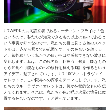
URWERKの共同設立者であるマーティン・フライは「色
というのは、私たちが知覚できるもの以上のものであると
いう事実が好きなのです。私たちの目に見える色のスペク
トルは、赤から紫までの範囲です。その色合いを超える
と、紫外線という私たちの目がもはや感知できない波形に
変化します。私は、この境界線、転換点、知覚可能なもの
から知覚不可能なものへの移行を称える時計を作るという
アイデアに魅了されています。UR-100Vウルトラヴァイ
オレットは、この限界への探求をテーマにしています。私
たちのウルトラヴァイオレットは、何か神秘的なものを伝
えてくれます。それは、私たちが色と呼ぶ次元の境界に位
置する色合いなのです。」と述べています。