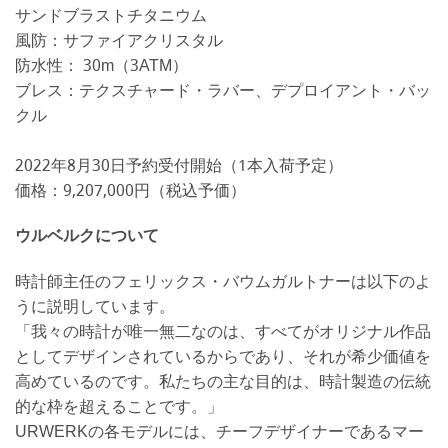
サンドブラストチタニウム
風防：サファイアクリスタル
防水性： 30m（3ATM）
ブレス：テクスチャード・ラバー、デプロイアント・バッ
クル
2022年8月30日予約受付開始（1本入荷予定）
価格：9,207,000円（税込予価）
ウルベルクについて
時計師主任のフェリックス・バウムガルトナーは以下のよ
うに説明しています。
「我々の時計が唯一無二なのは、すべてがオリジナル作品
としてデザインされているからであり、それが希少価値を
高めているのです。私たちの主な目的は、時計製造の伝統
的な枠を超えることです。」
URWERKの各モデルには、チーフデザイナーであるマー