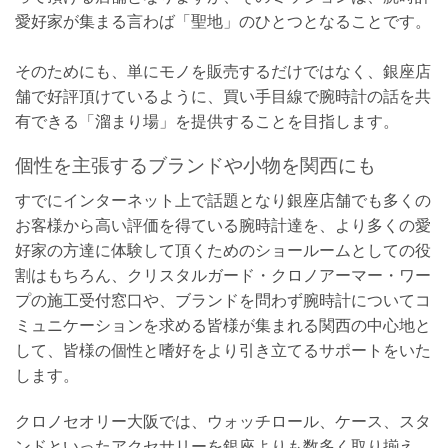
愛好家が集まる言わば「聖地」のひとつとなることです。
そのためにも、単にモノを販売するだけではなく、銀座店
舗で好評頂けているように、買い手目線で腕時計の話を共
有できる「溜まり場」を提供することを目指します。
個性を主張するブランドや小物を関西にも
すでにインターネット上で話題となり銀座店舗でも多くの
お客様から高い評価を得ている腕時計達を、より多くの愛
好家の方達に体験して頂くためのショールームとしての役
割はもちろん、クリスタルガード・クロノアーマー・ワー
プの施工受付窓口や、ブランドを問わず腕時計についてコ
ミュニケーションを求める皆様が集まれる関西の中心地と
して、皆様の個性と嗜好をより引き立てるサポートをいた
します。
クロノセオリー大阪では、ウォッチロール、ケース、スタ
ンドといったアクセサリーを銀座よりも数多く取り揃え、