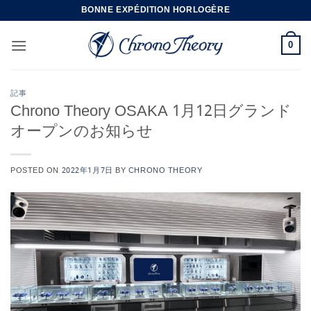
Skip
BONNE EXPÉDITION HORLOGÈRE
to
content
0
記事
Chrono Theory OSAKA 1月12日グランド
オープンのお知らせ
POSTED ON
2022年1月7日
BY
CHRONO THEORY