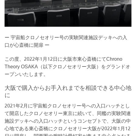
ー 宇宙船クロノセオリー号の実験関連施設デッキへの入
口が心斎橋に開扉 ー
この度、2022年1月12日に大阪市東心斎橋にてChrono
Theory OSAKA（以下クロノセオリー大阪）をグランドオ
ープンいたします。
大阪で購入からお手入れまでを相談できる中心地
に
2021年2月に宇宙船クロノセオリー号への入口ハッチとし
て開店したクロノセオリー東京に続いて、同艦の実験関連
施設デッキへの入口ハッチというコンセプトで、大阪の中
心地である東心斎橋にクロノセオリー大阪が2022年1月12