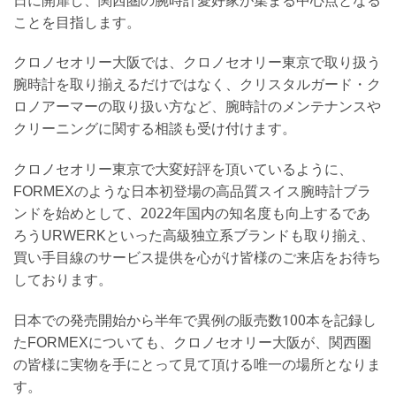
日に開扉し、関西圏の腕時計愛好家が集まる中心点となる
ことを目指します。
クロノセオリー大阪では、クロノセオリー東京で取り扱う
腕時計を取り揃えるだけではなく、クリスタルガード・ク
ロノアーマーの取り扱い方など、腕時計のメンテナンスや
クリーニングに関する相談も受け付けます。
クロノセオリー東京で大変好評を頂いているように、
FORMEXのような日本初登場の高品質スイス腕時計ブラ
ンドを始めとして、2022年国内の知名度も向上するであ
ろうURWERKといった高級独立系ブランドも取り揃え、
買い手目線のサービス提供を心がけ皆様のご来店をお待ち
しております。
日本での発売開始から半年で異例の販売数100本を記録し
たFORMEXについても、クロノセオリー大阪が、関西圏
の皆様に実物を手にとって見て頂ける唯一の場所となりま
す。