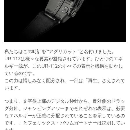
私たちはこの時計を “アグリガット “と名付けました。
UR-112は様々な要素が凝縮されています。ひとつのエネ
ルギー源が、このUR-112のすべての表示と機構を動かし
ているのです。
この力は惜しみなく配分され、一部は「再生」さえされて
います。
つまり、文字盤上部のデジタル秒針から、反対側のドラッ
グ分針、ジャンピングアワーまでそれぞれの表示は、必要
なエネルギーが正確に分配されていることを示しているの
です。」とフェリックス・バウムガートナーは説明してい