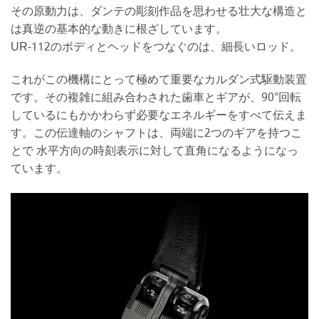
その原動力は、ダンテの彫刻作品を思わせる壮大な構造と
は真逆の基本的な動きに根ざしています。
UR-112のボディとヘッドをつなぐのは、細長いロッド。
これがこの機構にとって極めて重要なカルダン式駆動装置
です。その複雑に組み合わされた歯車とギアが、90°回転
しているにもかかわらず必要なエネルギーをすべて伝えま
す。この伝達軸のシャフトは、両端に2つのギアを持つこ
とで 水平方向の時刻表示に対して直角になるようになっ
ています。