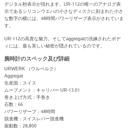
デジタル秒表示が現れます。UR-112の唯一のアナログ表
示であるシリコンウエハの小さなディスクに刻まれた小さ
な数字の横には、48時間パワーリザーブ表示がされていま
す。
UR-112の高貴な魅力。そしてaggregatの洗練されたボデ
ィには、最も美しい秘密が隠されているのです。
腕時計のスペック及び詳細
URWERK （ウルベルク）
Aggregat
生産国：スイス
ムーブメント：キャリバー UR-13.01
巻き上げ方式：手巻き
石数：66
パワーリザーブ：48時間
脱進機：スイスレバー脱進機
振動数：28,800