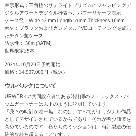
表示形式：三角柱のサテライトプリズムにジャンピングデ
ジタルアワーとデジタル秒表示、パワーリザーブ表示
ケース径：Wide 42 mm Length 51mm Thickness 16mm
素材：ブラックおよびガンメタルPVDコーティングを施し
たチタン製ケース
防水性： 30m (3ATM)
世界限定25本
2021年10月29日予約開始
価格：34,507,000円（税込）
ウルベルクについて
URWERKの共同設立者である時計師のフェリックス・バ
ウムガートナーは以下のように説明しています。
「我々の時計が唯一無二なのは、すべてがオリジナル作品
としてデザインされているからであり、それが希少価値を
高めているのです。私たちのミッションは、時計製造の伝
統的な枠を超えることです」。