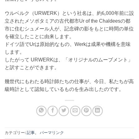
ウルベルク（URWERK）という社名は、約6,000年前に設
立されたメソポタミアの古代都市Ur of the Chaldeesの都
市に住むシュメール人が、記念碑の影をもとに時間の単位
を確立したことに由来します。
ドイツ語でUrは原始的なもの、Werkは成果や機構を意味
します。
したがって URWERKは、「オリジナルのムーブメント」
と訳すことができます。
幾世代にもわたる時計師たちの仕事が、今日、私たちが高
級時計として認知しているものを生み出したのです。
カテゴリー:
記事
。
パーマリンク