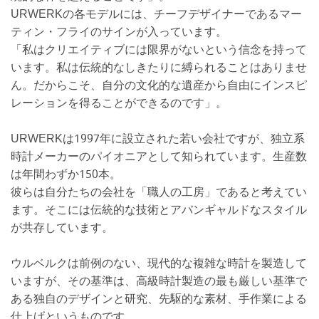
URWERKの各モデルには、チーフデザイナーであるマー
ティン・フライのサインが入っています。
「私はクリエイティブには限界がないという信念を持って
います。私は伝統的なしきたりに縛られることはありませ
ん。だからこそ、自分の文化的な遺産から自由にインスピ
レーションを得ることができるのです」。
URWERKは1997年に設立された若い会社ですが、独立系
時計メーカーのパイオニアとして知られています。生産数
は年間わずか150本。
彼らは自分たちの会社を「職人の工房」であると考えてい
ます。そこには伝統的な技術とアバンギャルドなスタイル
が共存しています。
ウルベルクは前例のない、現代的な複雑な時計を製造して
いますが、その基準は、高級時計製造の最も厳しい基準で
ある独自のデザインと研究、先駆的な素材、手作業による
仕上げというものです。