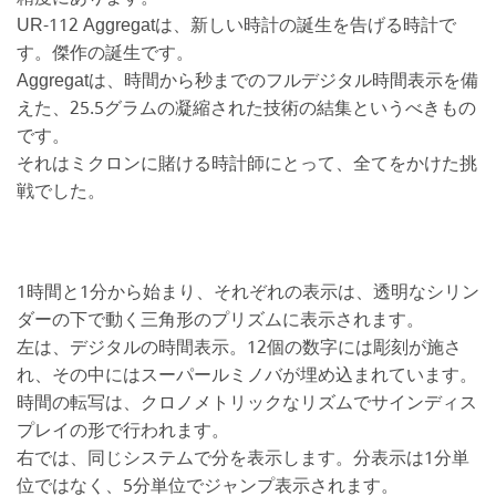
UR-112 Aggregatは、新しい時計の誕生を告げる時計で
す。傑作の誕生です。
Aggregatは、時間から秒までのフルデジタル時間表示を備
えた、25.5グラムの凝縮された技術の結集というべきもの
です。
それはミクロンに賭ける時計師にとって、全てをかけた挑
戦でした。
1時間と1分から始まり、それぞれの表示は、透明なシリン
ダーの下で動く三角形のプリズムに表示されます。
左は、デジタルの時間表示。12個の数字には彫刻が施さ
れ、その中にはスーパールミノバが埋め込まれています。
時間の転写は、クロノメトリックなリズムでサインディス
プレイの形で行われます。
右では、同じシステムで分を表示します。分表示は1分単
位ではなく、5分単位でジャンプ表示されます。