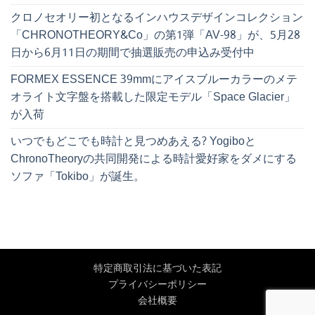
クロノセオリー初となるインハウスデザインコレクション
「CHRONOTHEORY&Co」の第1弾「AV-98」が、5月28
日から6月11日の期間で抽選販売の申込み受付中
FORMEX ESSENCE 39mmにアイスブルーカラーのメテ
オライト文字盤を搭載した限定モデル「Space Glacier」
が入荷
いつでもどこでも時計と見つめあえる? Yogiboと
ChronoTheoryの共同開発による時計愛好家をダメにする
ソファ「Tokibo」が誕生。
特定商取引法に基づいた表記
プライバシーポリシー
会社概要